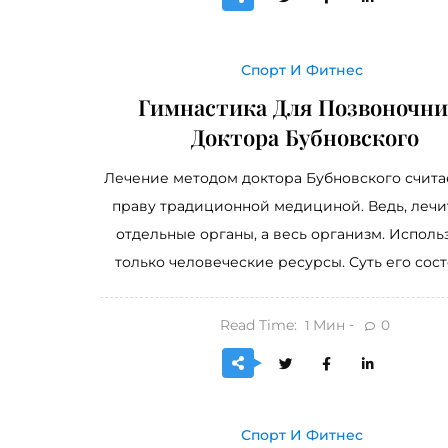
Спорт И Фитнес
Гимнастика Для Позвоночни
Доктора Бубновского
Лечение методом доктора Бубновского счита
праву традиционной медициной. Ведь, лечи
отдельные органы, а весь организм. Исполь
только человеческие ресурсы. Суть его состо
Read Time:
Мин
0
1
Спорт И Фитнес