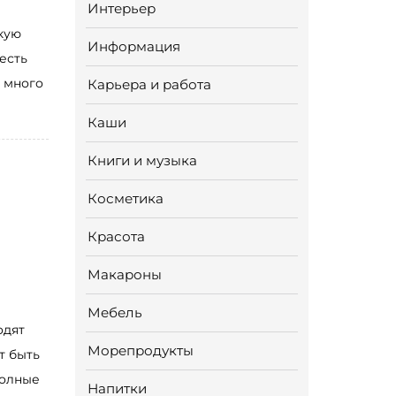
Интерьер
кую
Информация
есть
 много
Карьера и работа
Каши
Книги и музыка
Косметика
Красота
Макароны
Мебель
одят
Морепродукты
т быть
полные
Напитки