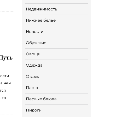
Недвижимость
Нижнее белье
Новости
Обучение
Овощи
Путь
Одежда
ности
Отдых
за ней
Паста
тся
-то
Первые блюда
Пироги