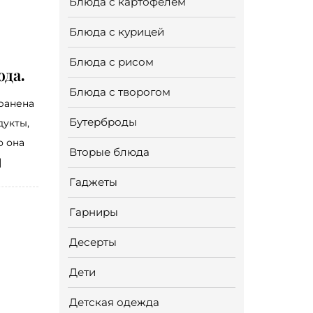
Блюда с картофелем
Блюда с курицей
Блюда с рисом
да.
Блюда с творогом
ранена
Бутерброды
дукты,
о она
Вторые блюда
]
Гаджеты
Гарниры
Десерты
Дети
Детская одежда