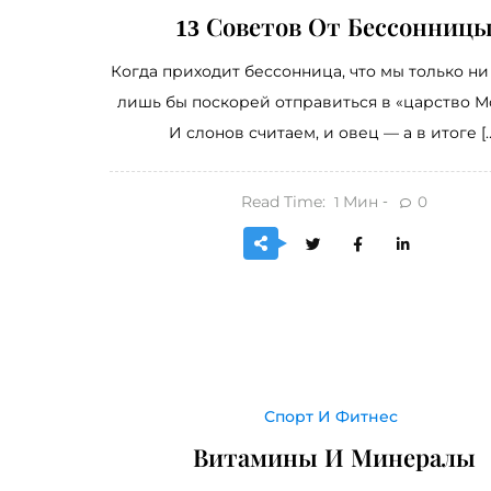
13 Советов От Бессонниц
Когда приходит бессонница, что мы только ни
лишь бы поскорей отправиться в «царство М
И слонов считаем, и овец — а в итоге [
Read Time:
Мин
0
1
Спорт И Фитнес
Витамины И Минералы