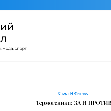
кий
ал
, мода, спорт
Спорт И Фитнес
Термогеники: ЗА И ПРОТИ