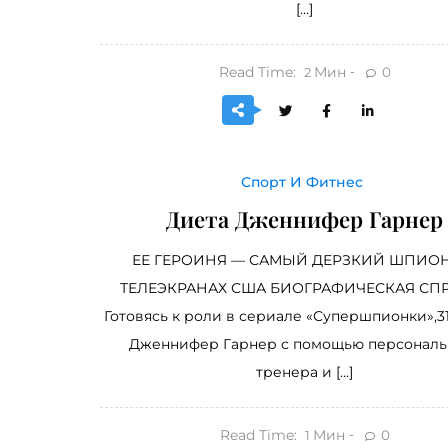
[…]
Read Time:
Мин
0
2
Спорт И Фитнес
Диета Дженнифер Гарнер
ЕЕ ГЕРОИНЯ — САМЫЙ ДЕРЗКИЙ ШПИО
ТЕЛЕЭКРАНАХ США БИОГРАФИЧЕСКАЯ СП
Готовясь к роли в сериале «Супер­шпионки»,3
Дженнифер Гарнер с помощью персональ
тренера и […]
Read Time:
Мин
0
1