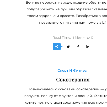
Вечные перекусы на ходу, поздние обильные
полуфабрикаты не лучшим образом сказыва
твоем здоровье и красоте. Разобраться в во
правильного питания нам помогла […]
Read Time:
Мин
0
1
Спорт И Фитнес
Сокотерапия
Познакомьтесь с основами сокотерапии — 
получать пользу от фруктов и овощей. «Хотите
хотите нет, но стакан сока изменил всю мою 