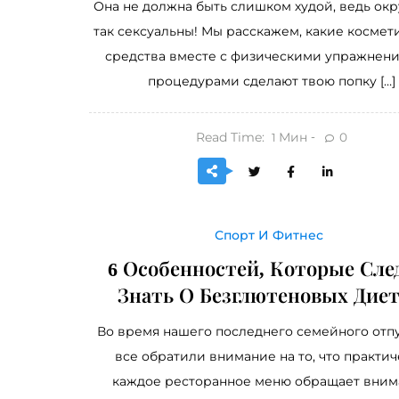
Она не должна быть слишком худой, ведь окр
так сексуальны! Мы расскажем, какие космет
средства вместе с физическими упражнен
процедурами сделают твою попку […]
Read Time:
Мин
0
1
Спорт И Фитнес
6 Особенностей, Которые Сле
Знать О Безглютеновых Диет
Во время нашего последнего семейного отп
все обратили внимание на то, что практи
каждое ресторанное меню обращает вни