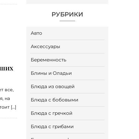
РУБРИКИ
Авто
Аксессуары
Беременность
чших
Блины и Оладьи
Блюда из овощей
т все,
я, на
Блюда с бобовыми
оит […]
Блюда с гречкой
Блюда с грибами