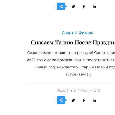
Спорт И Фитнес
Спасаем Талию После Праздн
Сезон зимних торжеств в разгаре! Советы ди
из 12-го номера помогли к ним подготовиться.
Новый год, Рождество, Старый Новый го
встречаем […]
Read Time:
Мин
0
1