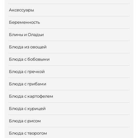
Аксессуары
Беременность
Блины и Оладьи
Блюда из овощей
Блюда с бобовыми
Блюда с гречкой
Блюда с грибами
Блюда с картофелем
Блюда с курицей
Блюда с рисом
Блюда с творогом