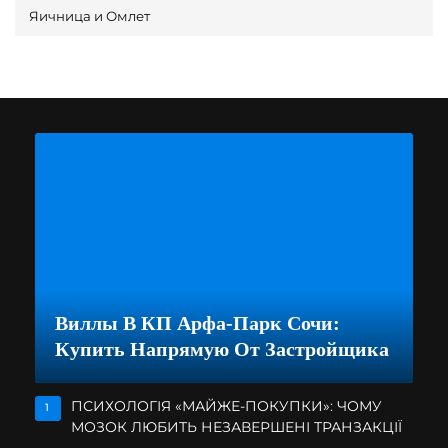
Яичница и Омлет
Виллы В КП Арфа-Парк Сочи:
Купить Напрямую От Застройщика
ПСИХОЛОГІЯ «МАЙЖЕ-ПОКУПКИ»: ЧОМУ
1
МОЗОК ЛЮБИТЬ НЕЗАВЕРШЕНІ ТРАНЗАКЦІЇ