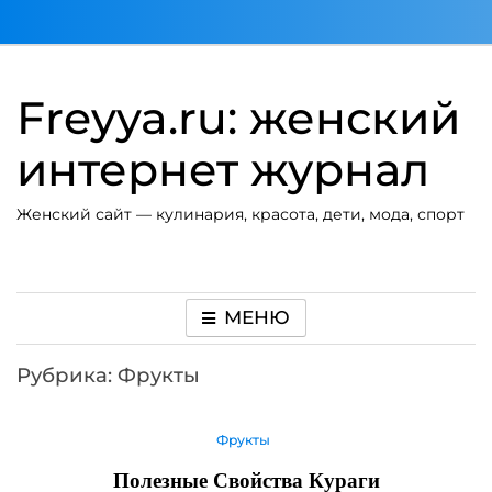
Перейти
к
содержимому
Freyya.ru: женский
интернет журнал
Женский сайт — кулинария, красота, дети, мода, спорт
МЕНЮ
Рубрика:
Фрукты
Фрукты
Полезные Свойства Кураги