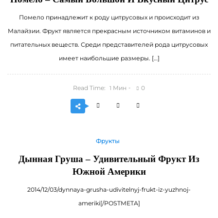
Помело принадлежит к роду цитрусовых и происходит из
Малайзии. Фрукт является прекрасным источником витаминов и
питательных веществ. Среди представителей рода цитрусовых
имеет наибольшие размеры. […]
Read Time:
Мин
0
1
Фрукты
Дынная Груша – Удивительный Фрукт Из
Южной Америки
2014/12/03/dynnaya-grusha-udivitelnyj-frukt-iz-yuzhnoj-
ameriki[/POSTMETA]