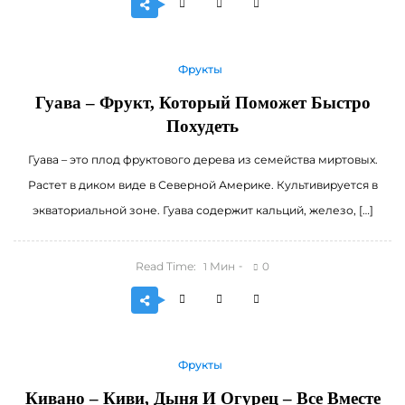
Фрукты
Гуава – Фрукт, Который Поможет Быстро
Похудеть
Гуава – это плод фруктового дерева из семейства миртовых.
Растет в диком виде в Северной Америке. Культивируется в
экваториальной зоне. Гуава содержит кальций, железо, […]
Read Time:
Мин
0
1
Фрукты
Кивано – Киви, Дыня И Огурец – Все Вместе