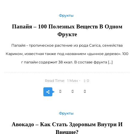
Фрукты
Папайя – 100 Полезных Веществ В Одном
Фрукте
Папайя – тропическое растение из рода Carica, семейства
Кариком, известная также под названием «дынное дерево». 100
г папайи содержит 38 ккал. В составе фрукта […]
Read Time:
Мин
0
1
Фрукты
Авокадо – Как Стать Здоровым Внутри И
Внешне?