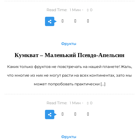
Read Time:
Мин
0
1
Фрукты
Кумкват – Маленький Псевдо-Апельсин
Каких только фруктов не повстречать на нашей планете! Жаль,
что многие из них не могут расти на всех континентах, зато мы
может попробовать практически […]
Read Time:
Мин
0
1
Фрукты