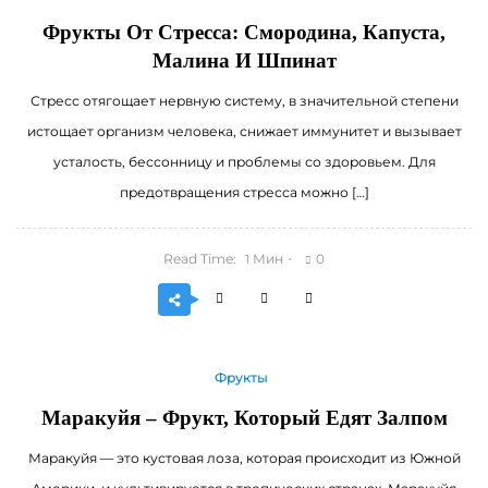
Фрукты От Стресса: Смородина, Капуста,
Малина И Шпинат
Стресс отягощает нервную систему, в значительной степени
истощает организм человека, снижает иммунитет и вызывает
усталость, бессонницу и проблемы со здоровьем. Для
предотвращения стресса можно […]
Read Time:
Мин
0
1
Фрукты
Маракуйя – Фрукт, Который Едят Залпом
Маракуйя — это кустовая лоза, которая происходит из Южной