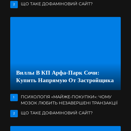
ЩО ТАКЕ ДОФАМІНОВИЙ САЙТ?
2
Виллы В КП Арфа-Парк Сочи:
Купить Напрямую От Застройщика
ПСИХОЛОГІЯ «МАЙЖЕ-ПОКУПКИ»: ЧОМУ
1
МОЗОК ЛЮБИТЬ НЕЗАВЕРШЕНІ ТРАНЗАКЦІЇ
ЩО ТАКЕ ДОФАМІНОВИЙ САЙТ?
2