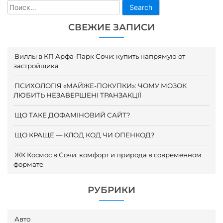
Search
СВЕЖИЕ ЗАПИСИ
Виллы в КП Арфа-Парк Сочи: купить напрямую от
застройщика
ПСИХОЛОГІЯ «МАЙЖЕ-ПОКУПКИ»: ЧОМУ МОЗОК
ЛЮБИТЬ НЕЗАВЕРШЕНІ ТРАНЗАКЦІЇ
ЩО ТАКЕ ДОФАМІНОВИЙ САЙТ?
ЩО КРАЩЕ — КЛОД КОД ЧИ ОПЕНКОД?
ЖК Космос в Сочи: комфорт и природа в современном
формате
РУБРИКИ
Авто