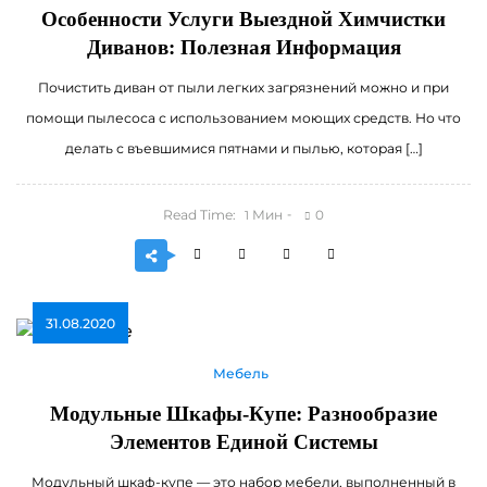
Особенности Услуги Выездной Химчистки
Диванов: Полезная Информация
Почистить диван от пыли легких загрязнений можно и при
помощи пылесоса с использованием моющих средств. Но что
делать с въевшимися пятнами и пылью, которая […]
Read Time:
Мин
0
1
31.08.2020
Мебель
Модульные Шкафы-Купе: Разнообразие
Элементов Единой Системы
Модульный шкаф-купе — это набор мебели, выполненный в