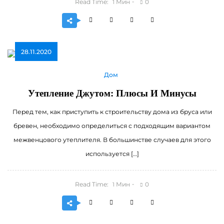
Read Time:
Мин
0
1
28.11.2020
Дом
Утепление Джутом: Плюсы И Минусы
Перед тем, как приступить к строительству дома из бруса или
бревен, необходимо определиться с подходящим вариантом
межвенцового утеплителя. В большинстве случаев для этого
используется […]
Read Time:
Мин
0
1