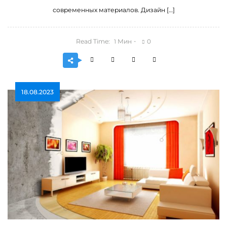
современных материалов. Дизайн […]
Read Time:
Мин
0
1
18.08.2023