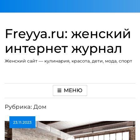
Перейти
к
содержимому
Freyya.ru: женский
интернет журнал
Женский сайт — кулинария, красота, дети, мода, спорт
МЕНЮ
Рубрика:
Дом
23.11.2023