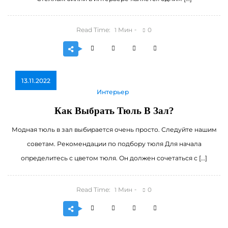
Read Time:
Мин
0
1
13.11.2022
Интерьер
Как Выбрать Тюль В Зал?
Модная тюль в зал выбирается очень просто. Следуйте нашим
советам. Рекомендации по подбору тюля Для начала
определитесь с цветом тюля. Он должен сочетаться с […]
Read Time:
Мин
0
1