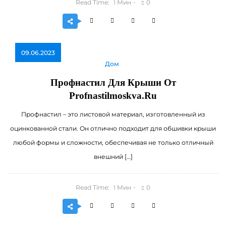
Read Time:
Мин
0
1
09.06.2023
Дом
Профнастил Для Крыши От
Рrofnastilmoskva.ru
Профнастил – это листовой материал, изготовленный из
оцинкованной стали. Он отлично подходит для обшивки крыши
любой формы и сложности, обеспечивая не только отличный
внешний […]
Read Time:
Мин
0
1