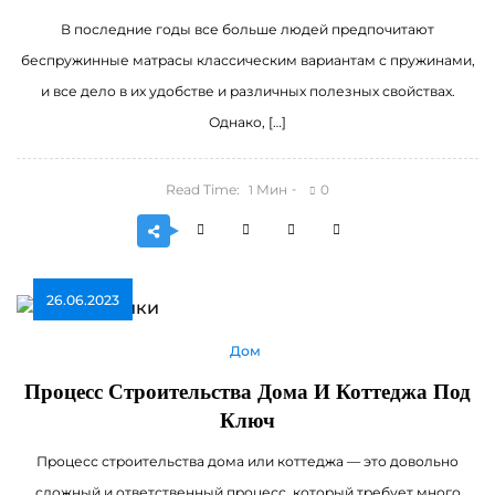
В последние годы все больше людей предпочитают
беспружинные матрасы классическим вариантам с пружинами,
и все дело в их удобстве и различных полезных свойствах.
Однако, […]
Read Time:
Мин
0
1
26.06.2023
Дом
Процесс Строительства Дома И Коттеджа Под
Ключ
Процесс строительства дома или коттеджа — это довольно
сложный и ответственный процесс, который требует много