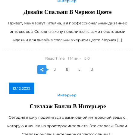
Интерьер
Дизайн Спальни В Черном Цвете
Привет, меня зовут Татьяна, и я профессиональный дизайнер
интерьеров. Сегодня я хочу поделиться с вами некоторыми
идеями для дизайна спальни в черном цвете. Черная […]
Read Time:
Мин
0
1
12.12.2022
Интерьер
Стеллаж Билли В Интерьере
Сегодня я хочу поделиться с вами одной интересной вещью,
которую я нашел на просторах интернета. Это стеллаж Билли.
Стеллаж билли в интерьере является одним […]