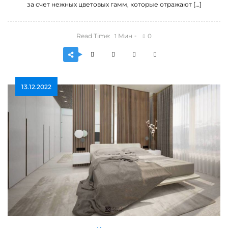
за счет нежных цветовых гамм, которые отражают […]
Read Time:
Мин
0
1
13.12.2022