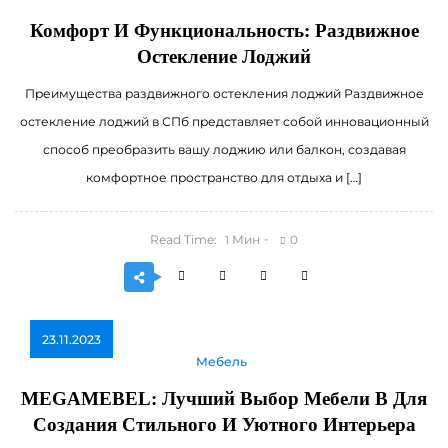
Комфорт И Функциональность: Раздвижное
Остекление Лоджий
Преимущества раздвижного остекления лоджий Раздвижное
остекление лоджий в СПб представляет собой инновационный
способ преобразить вашу лоджию или балкон, создавая
комфортное пространство для отдыха и […]
Read Time:
Мин
0
1
23.11.2023
Мебель
MEGAMEBEL: Лучший Выбор Мебели В Для
Создания Стильного И Уютного Интерьера