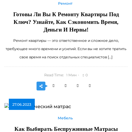
Ремонт
Готовы Ли Вы К Ремонту Квартиры Под
Ключ? Узнайте, Как Сэкономить Время,
Деньги И Нервы!
Ремонт квартиры — это ответственное и сложное дело,
требующее много времени и усилий. Если вы не хотите тратить
свое время на поиск отдельных специалистов […]
Read Time:
Мин
0
1
27.06.2023
Мебель
Как Выбирать Беспружинные Матрасы