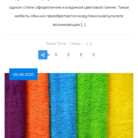
одном стиле оформления и в единой цветовой гамме. Такая
мебель обычно приобретается модулями в результате
возникающих […]
Read Time:
Мин
0
1
06.08.2020