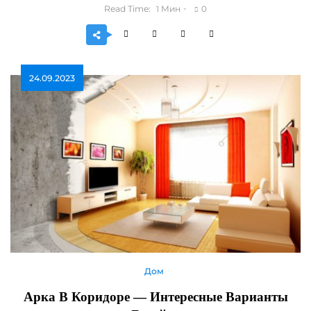
Read Time:
Мин
0
1
24.09.2023
Дом
Арка В Коридоре — Интересные Варианты