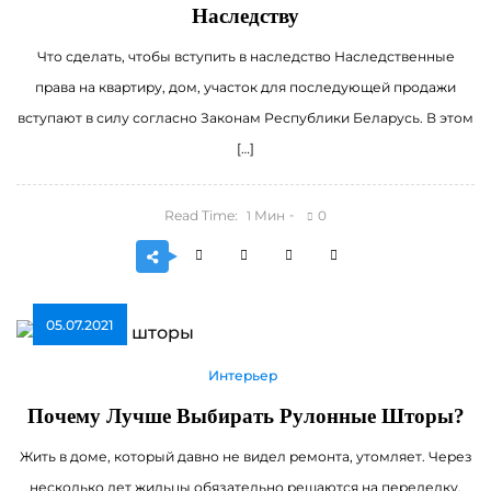
Наследству
Что сделать, чтобы вступить в наследство Наследственные
права на квартиру, дом, участок для последующей продажи
вступают в силу согласно Законам Республики Беларусь. В этом
[…]
Read Time:
Мин
0
1
05.07.2021
Интерьер
Почему Лучше Выбирать Рулонные Шторы?
Жить в доме, который давно не видел ремонта, утомляет. Через
несколько лет жильцы обязательно решаются на переделку.