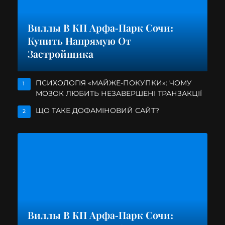
Виллы В КП Арфа-Парк Сочи:
Купить Напрямую От
Застройщика
ПСИХОЛОГІЯ «МАЙЖЕ-ПОКУПКИ»: ЧОМУ
1
МОЗОК ЛЮБИТЬ НЕЗАВЕРШЕНІ ТРАНЗАКЦІЇ
ЩО ТАКЕ ДОФАМІНОВИЙ САЙТ?
2
Виллы В КП Арфа-Парк Сочи: