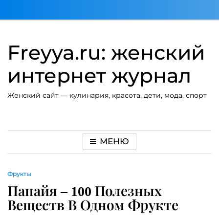
Перейти
к
содержимому
Freyya.ru: женский
интернет журнал
Женский сайт — кулинария, красота, дети, мода, спорт
МЕНЮ
Фрукты
Папайя – 100 Полезных
Веществ В Одном Фрукте