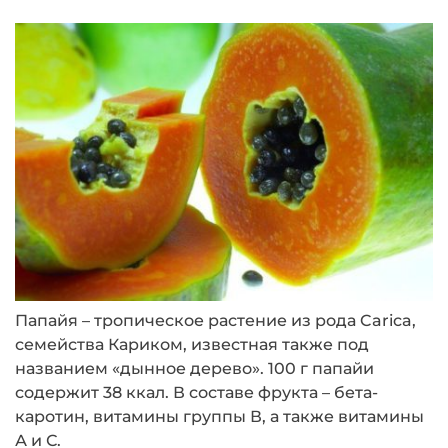
Папайя – тропическое растение из рода Carica,
семейства Кариком, известная также под
названием «дынное дерево». 100 г папайи
содержит 38 ккал. В составе фрукта – бета-
каротин, витамины группы В, а также витамины
А и С.