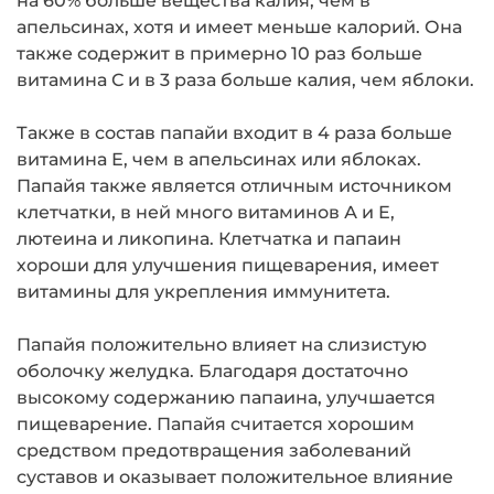
на 60% больше вещества калия, чем в
апельсинах, хотя и имеет меньше калорий. Она
также содержит в примерно 10 раз больше
витамина С и в 3 раза больше калия, чем яблоки.
Также в состав папайи входит в 4 раза больше
витамина Е, чем в апельсинах или яблоках.
Папайя также является отличным источником
клетчатки, в ней много витаминов А и Е,
лютеина и ликопина. Клетчатка и папаин
хороши для улучшения пищеварения, имеет
витамины для укрепления иммунитета.
Папайя положительно влияет на слизистую
оболочку желудка. Благодаря достаточно
высокому содержанию папаина, улучшается
пищеварение. Папайя считается хорошим
средством предотвращения заболеваний
суставов и оказывает положительное влияние