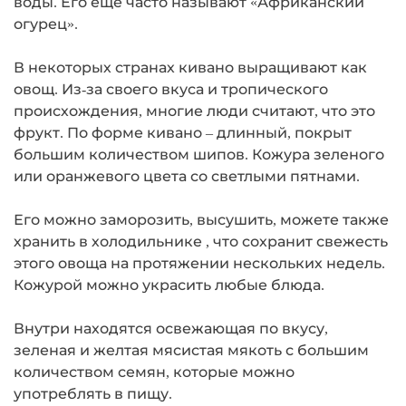
воды. Его еще часто называют «Африканский
огурец».
В некоторых странах кивано выращивают как
овощ. Из-за своего вкуса и тропического
происхождения, многие люди считают, что это
фрукт. По форме кивано – длинный, покрыт
большим количеством шипов. Кожура зеленого
или оранжевого цвета со светлыми пятнами.
Его можно заморозить, высушить, можете также
хранить в холодильнике , что сохранит свежесть
этого овоща на протяжении нескольких недель.
Кожурой можно украсить любые блюда.
Внутри находятся освежающая по вкусу,
зеленая и желтая мясистая мякоть с большим
количеством семян, которые можно
употреблять в пищу.