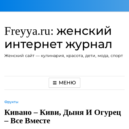
Перейти
к
содержимому
Freyya.ru: женский
интернет журнал
Женский сайт — кулинария, красота, дети, мода, спорт
МЕНЮ
Фрукты
Кивано – Киви, Дыня И Огурец
– Все Вместе