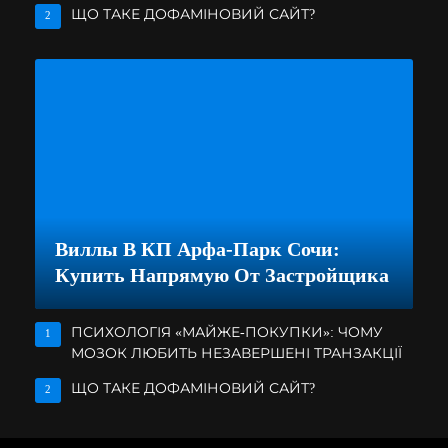
ЩО ТАКЕ ДОФАМІНОВИЙ САЙТ?
2
Виллы В КП Арфа-Парк Сочи:
Купить Напрямую От Застройщика
ПСИХОЛОГІЯ «МАЙЖЕ-ПОКУПКИ»: ЧОМУ
1
МОЗОК ЛЮБИТЬ НЕЗАВЕРШЕНІ ТРАНЗАКЦІЇ
ЩО ТАКЕ ДОФАМІНОВИЙ САЙТ?
2