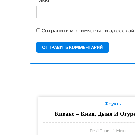
Имя
Сохранить моё имя, email и адрес с
Фрукты
Кивано – Киви, Дыня И Огуре
Read Time:
1
Мин