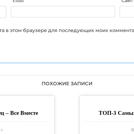
Email
Сайт
айта в этом браузере для последующих моих коммент
ПОХОЖИЕ ЗАПИСИ
ц – Все Вместе
ТОП-3 Самы
R
0