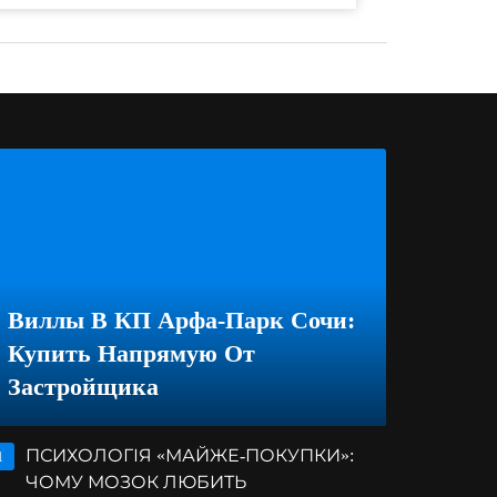
Виллы В КП Арфа-Парк Сочи:
Купить Напрямую От
Застройщика
ПСИХОЛОГІЯ «МАЙЖЕ-ПОКУПКИ»:
1
ЧОМУ МОЗОК ЛЮБИТЬ