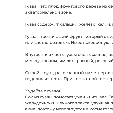
Гуава – это плод фруктового дерева из 
экваториальной зоне.
Гуава содержит кальций, железо, калий, н
Гуава – тропический фрукт, который с в
или светло-розовым. Имеет съедобную г
Внутренняя часть гуавы очень сочная, 
между прочим, имеют красный, розовый и
Сырой фрукт, разрезанный на четвертинк
изделия из теста. При комнатной темпе
Худейте с гуавой
Сок из гуавы помогает уменьшить вес. 
желудочно-кишечного тракта, улучшая п
акне, поэтому используется в косметоло