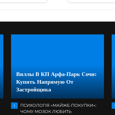
Виллы В КП Арфа-Парк Сочи:
Купить Напрямую От
Застройщика
ПСИХОЛОГІЯ «МАЙЖЕ-ПОКУПКИ»:
1
ЧОМУ МОЗОК ЛЮБИТЬ