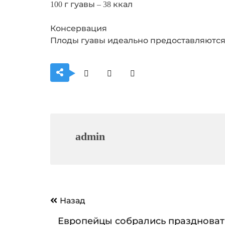
100 г гуавы – 38 ккал
Консервация
Плоды гуавы идеально предоставляются 
admin
Навигация
Назад
по
Европейцы собрались праздноват
записям