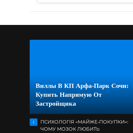
Виллы В КП Арфа-Парк Сочи:
Купить Напрямую От
Застройщика
ПСИХОЛОГІЯ «МАЙЖЕ-ПОКУПКИ»:
1
ЧОМУ МОЗОК ЛЮБИТЬ