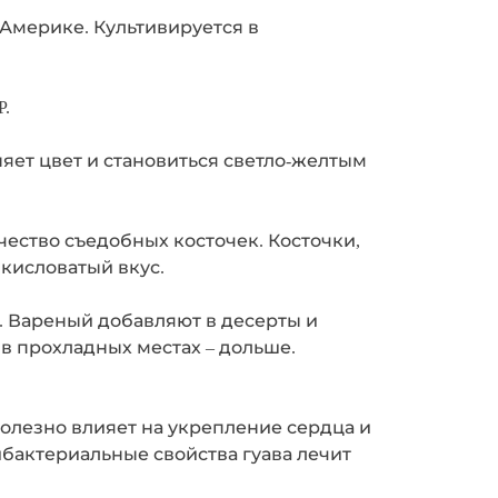
 Америке. Культивируется в
.
няет цвет и становиться светло-желтым
чество съедобных косточек. Косточки,
 кисловатый вкус.
ы. Вареный добавляют в десерты и
в прохладных местах – дольше.
Полезно влияет на укрепление сердца и
ибактериальные свойства гуава лечит