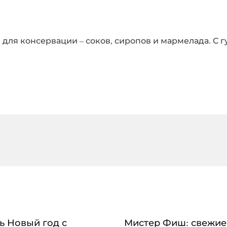
для консервации – соков, сиропов и мармелада. С г
ь Новый год с
Мистер Фиш: свежие 