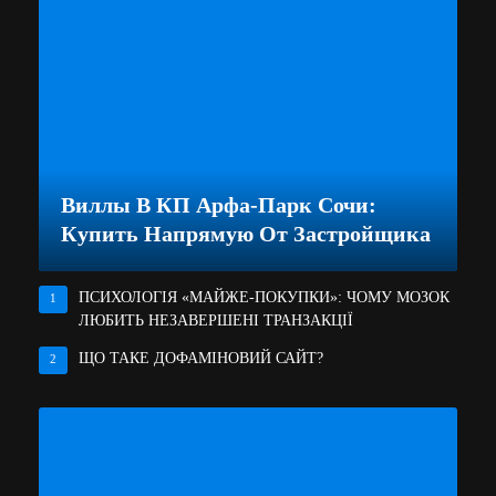
Виллы В КП Арфа-Парк Сочи:
Купить Напрямую От Застройщика
ПСИХОЛОГІЯ «МАЙЖЕ-ПОКУПКИ»: ЧОМУ МОЗОК
1
ЛЮБИТЬ НЕЗАВЕРШЕНІ ТРАНЗАКЦІЇ
ЩО ТАКЕ ДОФАМІНОВИЙ САЙТ?
2