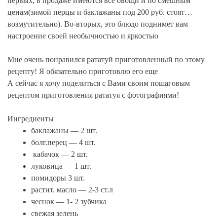
первых, в продаже имеются все овощи и по смешным
ценам(зимой перцы и баклажаны под 200 руб. стоят…
возмутительно). Во-вторых, это блюдо поднимет вам
настроение своей необычностью и яркостью
Мне очень понравился рататуй приготовленный по этому
рецепту! Я обязательно приготовлю его еще
А сейчас я хочу поделиться с Вами своим пошаговым
рецептом приготовления рататуя с фотографиями!
Ингредиенты
баклажаны — 2 шт.
болг.перец — 4 шт.
кабачок — 2 шт.
луковица — 1 шт.
помидоры 3 шт.
растит. масло — 2-3 ст.л
чеснок — 1- 2 зубчика
свежая зелень