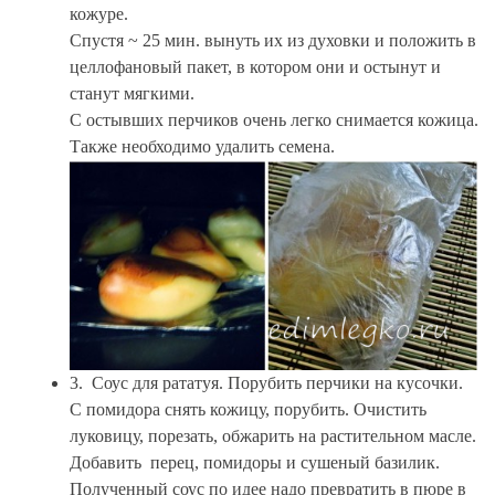
кожуре.
Спустя ~ 25 мин. вынуть их из духовки и положить в
целлофановый пакет, в котором они и остынут и
станут мягкими.
С остывших перчиков очень легко снимается кожица.
Также необходимо удалить семена.
3. Соус для рататуя. Порубить перчики на кусочки.
С помидора снять кожицу, порубить. Очистить
луковицу, порезать, обжарить на растительном масле.
Добавить перец, помидоры и сушеный базилик.
Полученный соус по идее надо превратить в пюре в