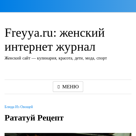
Перейти
к
содержимому
Freyya.ru: женский
интернет журнал
Женский сайт — кулинария, красота, дети, мода, спорт
МЕНЮ
Блюда Из Овощей
Рататуй Рецепт