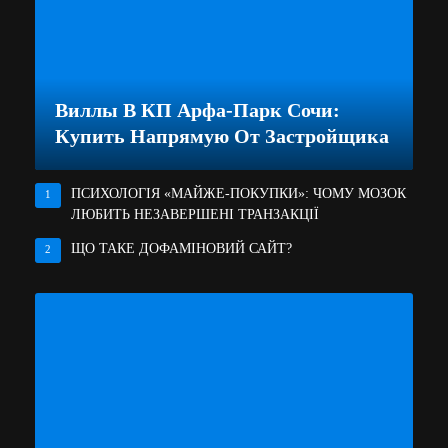
Виллы В КП Арфа-Парк Сочи:
Купить Напрямую От Застройщика
ПСИХОЛОГІЯ «МАЙЖЕ-ПОКУПКИ»: ЧОМУ МОЗОК
1
ЛЮБИТЬ НЕЗАВЕРШЕНІ ТРАНЗАКЦІЇ
ЩО ТАКЕ ДОФАМІНОВИЙ САЙТ?
2