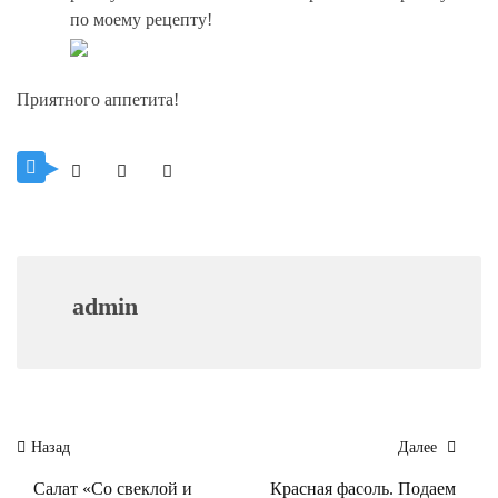
по моему рецепту!
Приятного аппетита!
admin
Навигация
Назад
Далее
по
Салат «Со свеклой и
Красная фасоль. Подаем
записям