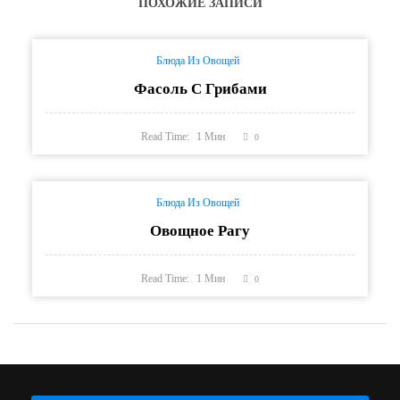
ПОХОЖИЕ ЗАПИСИ
Блюда Из Овощей
Фасоль С Грибами
Read Time:
1
Мин
0
Блюда Из Овощей
Овощное Рагу
Read Time:
1
Мин
0