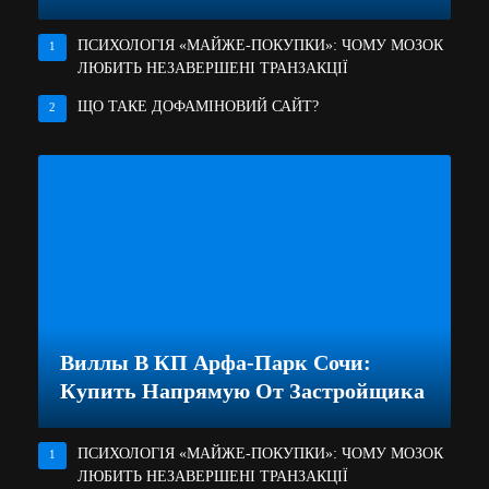
ПСИХОЛОГІЯ «МАЙЖЕ-ПОКУПКИ»: ЧОМУ МОЗОК
1
ЛЮБИТЬ НЕЗАВЕРШЕНІ ТРАНЗАКЦІЇ
ЩО ТАКЕ ДОФАМІНОВИЙ САЙТ?
2
Виллы В КП Арфа-Парк Сочи:
Купить Напрямую От Застройщика
ПСИХОЛОГІЯ «МАЙЖЕ-ПОКУПКИ»: ЧОМУ МОЗОК
1
ЛЮБИТЬ НЕЗАВЕРШЕНІ ТРАНЗАКЦІЇ