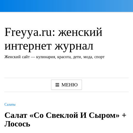
Перейти
к
содержимому
Freyya.ru: женский
интернет журнал
Женский сайт — кулинария, красота, дети, мода, спорт
МЕНЮ
Салаты
Салат «Со Свеклой И Сыром» +
Лосось