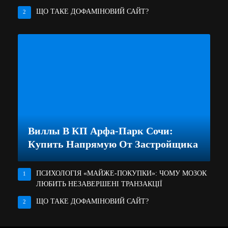
ЩО ТАКЕ ДОФАМІНОВИЙ САЙТ?
2
Виллы В КП Арфа-Парк Сочи:
Купить Напрямую От Застройщика
ПСИХОЛОГІЯ «МАЙЖЕ-ПОКУПКИ»: ЧОМУ МОЗОК
1
ЛЮБИТЬ НЕЗАВЕРШЕНІ ТРАНЗАКЦІЇ
ЩО ТАКЕ ДОФАМІНОВИЙ САЙТ?
2