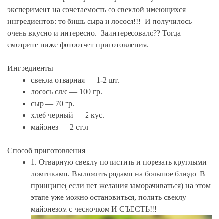
эксперимент на сочетаемость со свеклой имеющихся
ингредиентов: то бишь сыра и лосося!!! И получилось
очень вкусно и интересно. Заинтересовало?? Тогда
смотрите ниже фотоотчет приготовления.
Ингредиенты
свекла отварная — 1-2 шт.
лосось сл/c — 100 гр.
сыр — 70 гр.
хлеб черный — 2 кус.
майонез — 2 ст.л
Способ приготовления
1. Отварную свеклу почистить и порезать круглыми
ломтиками. Выложить рядами на большое блюдо. В
принципе( если нет желания заморачиваться) на этом
этапе уже можно остановиться, полить свеклу
майонезом с чесночком И СЪЕСТЬ!!!