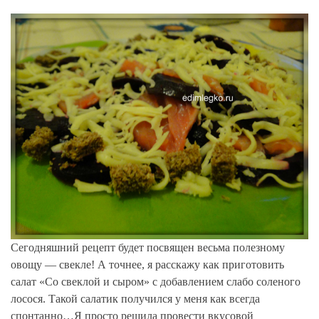
Сегодняшний рецепт будет посвящен весьма полезному
овощу — свекле! А точнее, я расскажу как приготовить
салат «Со свеклой и сыром» с добавлением слабо соленого
лосося. Такой салатик получился у меня как всегда
спонтанно…Я просто решила провести вкусовой