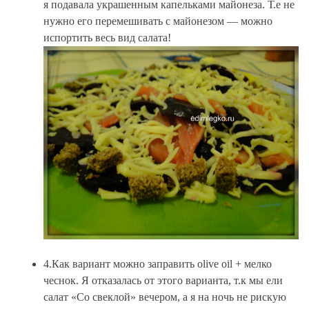
я подавала украшенным капельками майонеза. Т.е не
нужно его перемешивать с майонезом — можно
испортить весь вид салата!
4.Как вариант можно заправить olive oil + мелко
чеснок. Я отказалась от этого варианта, т.к мы ели
салат «Со свеклой» вечером, а я на ночь не рискую