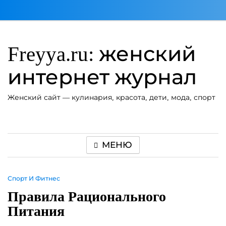
Перейти
к
содержимому
Freyya.ru: женский
интернет журнал
Женский сайт — кулинария, красота, дети, мода, спорт
МЕНЮ
Спорт И Фитнес
Правила Рационального
Питания