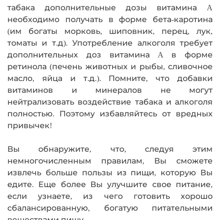
табака дополнительные дозы витамина A
необходимо получать в форме бета-каротина
(им богаты морковь, шиповник, перец, лук,
томаты и т.д). Употребление алкоголя требует
дополнительных доз витамина A в форме
ретинола (печень животных и рыбы, сливочное
масло, яйца и т.д.). Помните, что добавки
витаминов и минералов не могут
нейтрализовать воздействие табака и алкоголя
полностью. Поэтому избавляйтесь от вредных
привычек!
Вы обнаружите, что, следуя этим
немногочисленным правилам, Вы сможете
извлечь больше пользы из пищи, которую Вы
едите. Еще более Вы улучшите свое питание,
если узнаете, из чего готовить хорошо
сбалансированную, богатую питательными
веществами пищу.