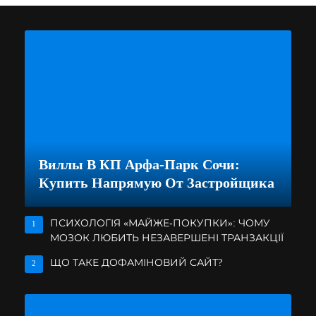
Виллы В КП Арфа-Парк Сочи:
Купить Напрямую От Застройщика
ПСИХОЛОГІЯ «МАЙЖЕ-ПОКУПКИ»: ЧОМУ
1
МОЗОК ЛЮБИТЬ НЕЗАВЕРШЕНІ ТРАНЗАКЦІЇ
ЩО ТАКЕ ДОФАМІНОВИЙ САЙТ?
2