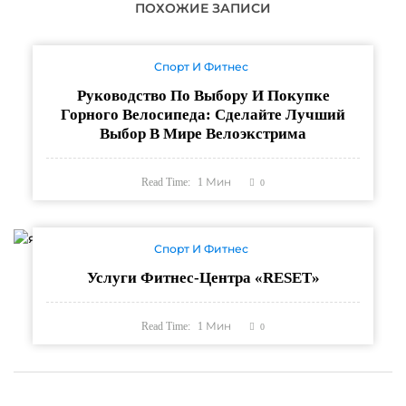
ПОХОЖИЕ ЗАПИСИ
Спорт И Фитнес
Руководство По Выбору И Покупке
Горного Велосипеда: Сделайте Лучший
Выбор В Мире Велоэкстрима
Read Time:
1
Мин
0
Спорт И Фитнес
Услуги Фитнес-Центра «RESET»
Read Time:
1
Мин
0