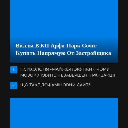
Виллы В КП Арфа-Парк Сочи:
Купить Напрямую От Застройщика
ПСИХОЛОГІЯ «МАЙЖЕ-ПОКУПКИ»: ЧОМУ
1
МОЗОК ЛЮБИТЬ НЕЗАВЕРШЕНІ ТРАНЗАКЦІЇ
ЩО ТАКЕ ДОФАМІНОВИЙ САЙТ?
2