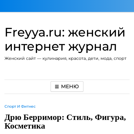
Перейти
к
содержимому
Freyya.ru: женский
интернет журнал
Женский сайт — кулинария, красота, дети, мода, спорт
МЕНЮ
Спорт И Фитнес
Дрю Берримор: Стиль, Фигура,
Косметика