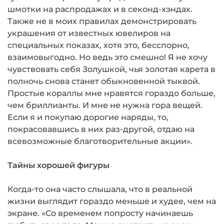
шмот­ки на распродажах и в секонд-хэндах.
Также не в моих правилах демонстрировать
украшения от известных ювелиров на
специальных пока­зах, хотя это, бесспорно,
взаимовыгодно. Но ведь это смешно! Я не хочу
чувствовать себя Золушкой, чья золотая карета в
полночь снова станет обыкновенной тыквой.
Простые корал­лы мне нравятся гораздо больше,
чем брилли­анты. И мне не нужна гора вещей.
Если я и покупаю дорогие наряды, то,
покрасовавшись в них раз-другой, отдаю на
всевозможные благотворительные акции».
Тайны хорошей фигуры
Когда-то она часто слышала, что в реальной
жизни выглядит гораздо меньше и худее, чем на
экране. «Со временем попросту начинаешь