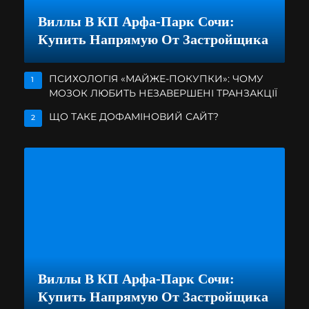
Виллы В КП Арфа-Парк Сочи:
Купить Напрямую От Застройщика
ПСИХОЛОГІЯ «МАЙЖЕ-ПОКУПКИ»: ЧОМУ
1
МОЗОК ЛЮБИТЬ НЕЗАВЕРШЕНІ ТРАНЗАКЦІЇ
ЩО ТАКЕ ДОФАМІНОВИЙ САЙТ?
2
Виллы В КП Арфа-Парк Сочи:
Купить Напрямую От Застройщика