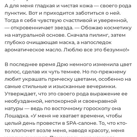
А для меня гладкая и чистая кожа — своего рода
пунктик. Вот и приходится за­ботиться о ней.
Тогда я себя чувствую счастли­вой и уверенной,
— откровенничает звезда. — Обожаю косметику
на натуральной основе. Сначала пилинг, затем
глубоко очищающая маска, а напоследок
ароматическое масло. Люблю все это безумно!»
В последнее время Дрю немного изменила цвет
волос, сделав их чуть темнее. Но по-пре­жнему
любит украшать прическу цветами, особенно на
самые стильные и изысканные вечеринки.
Утверждает, что это своего рода выражение ее
необузданной, непокорной и своенравной
натуры — ведь по восточно­му гороскопу она
Лошадка. «У меня не хва­тает времени, чтобы
целый день провести в SPA-салоне. То, что кто-
то хлопочет возле меня, наводя красоту, меня