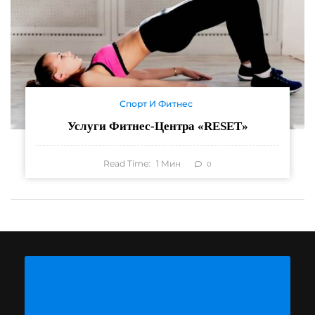
Спорт И Фитнес
Услуги Фитнес-Центра «RESET»
Read Time:
1
Мин
0