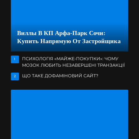
Виллы В КП Арфа-Парк Сочи:
Купить Напрямую От Застройщика
ПСИХОЛОГІЯ «МАЙЖЕ-ПОКУПКИ»: ЧОМУ
1
МОЗОК ЛЮБИТЬ НЕЗАВЕРШЕНІ ТРАНЗАКЦІЇ
ЩО ТАКЕ ДОФАМІНОВИЙ САЙТ?
2