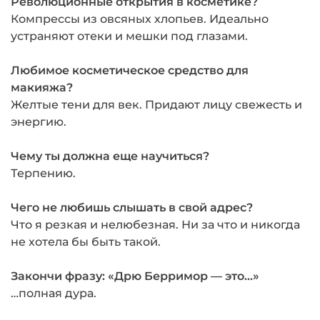
Революционные открытия в косметике?
Компрессы из овсяных хлопьев. Идеаль­но
устраняют отеки и мешки под глаза­ми.
Любимое косметическое средство для
макияжа?
Желтые тени для век. Прида­ют лицу свежесть и
энергию.
Чему ты должна еще научиться?
Терпению.
Чего не любишь слышать в свой адрес?
Что я резкая и нелюбезная. Ни за что и никогда
не хотела бы быть такой.
Закончи фразу: «Дрю Берримор — это…»
…полная дура.