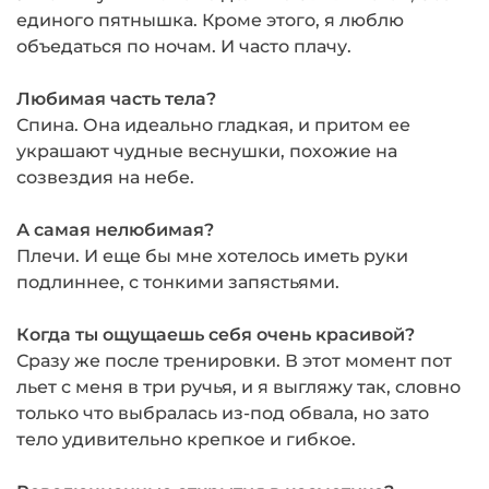
единого пятнышка. Кро­ме этого, я люблю
объедаться по ночам. И часто плачу.
Любимая часть тела?
Спина. Она идеа­льно гладкая, и притом ее
украшают чуд­ные веснушки, похожие на
созвездия на небе.
А самая нелюбимая?
Плечи. И еще бы мне хотелось иметь руки
подлиннее, с тонкими запястьями.
Когда ты ощущаешь себя очень кра­сивой?
Сразу же после тренировки. В этот момент пот
льет с меня в три ручья, и я выгляжу так, словно
только что выбра­лась из-под обвала, но зато
тело удиви­тельно крепкое и гибкое.