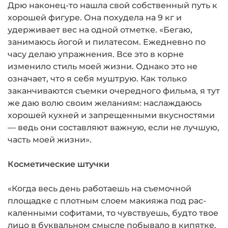
Дрю наконец-то нашла свой собственный путь к
хорошей фигуре. Она похудела на 9 кг и
удерживает вес на од­ной отметке. «Бегаю,
занимаюсь йогой и пилатесом. Ежедневно по
часу делаю упражнения. Все это в корне
изменило стиль моей жизни. Однако это не
означает, что я себя муштрую. Как только
заканчиваются съемки очередного фильма, я тут
же даю волю своим желаниям: наслаждаюсь
хорошей кухней и запрещен­ными вкусностями
— ведь они составляют важную, если не лучшую,
часть моей жизни».
Косметические штучки
«Когда весь день работаешь на съемочной
площадке с плотным слоем макияжа под рас­
каленными софитами, то чувствуешь, будто твое
лицо в буквальном смысле побывало в кипятке.