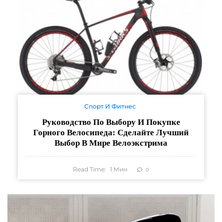
Спорт И Фитнес
Руководство По Выбору И Покупке
Горного Велосипеда: Сделайте Лучший
Выбор В Мире Велоэкстрима
Read Time:
1
Мин
0