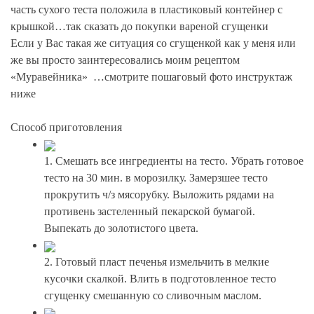
часть сухого теста положила в пластиковый контейнер с
крышкой…так сказать до покупки вареной сгущенки
Если у Вас такая же ситуация со сгущенкой как у меня или
же вы просто заинтересовались моим рецептом
«Муравейника» …смотрите пошаговый фото инструктаж
ниже
Способ приготовления
1. Смешать все ингредиенты на тесто. Убрать готовое
тесто на 30 мин. в морозилку. Замерзшее тесто
прокрутить ч/з мясорубку. Выложить рядами на
противень застеленный пекарской бумагой.
Выпекать до золотистого цвета.
2. Готовый пласт печенья измельчить в мелкие
кусочки скалкой. Влить в подготовленное тесто
сгущенку смешанную со сливочным маслом.