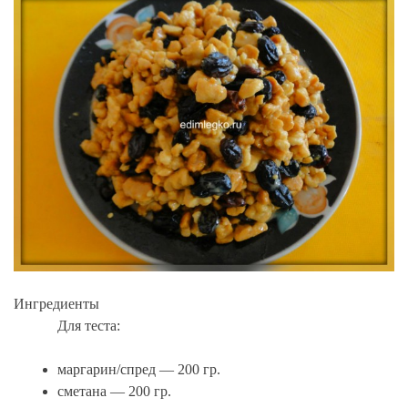
Ингредиенты
Для теста:
маргарин/спред — 200 гр.
сметана — 200 гр.