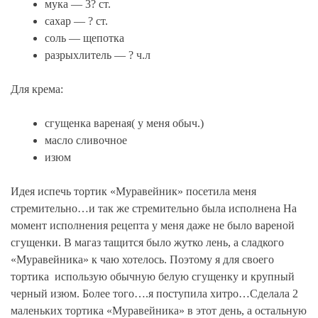
мука — 3? ст.
сахар — ? ст.
соль — щепотка
разрыхлитель — ? ч.л
Для крема:
сгущенка вареная( у меня обыч.)
масло сливочное
изюм
Идея испечь тортик «Муравейник» посетила меня
стремительно…и так же стремительно была исполнена На
момент исполнения рецепта у меня даже не было вареной
сгущенки. В магаз тащится было жутко лень, а сладкого
«Муравейника» к чаю хотелось. Поэтому я для своего
тортика использую обычную белую сгущенку и крупный
черный изюм. Более того….я поступила хитро…Сделала 2
маленьких тортика «Муравейника» в этот день, а остальную