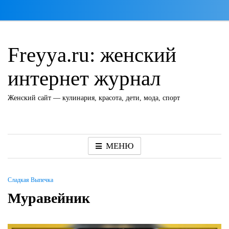
Перейти
к
содержимому
Freyya.ru: женский
интернет журнал
Женский сайт — кулинария, красота, дети, мода, спорт
МЕНЮ
Сладкая Выпечка
Муравейник