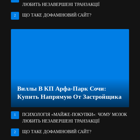
ЛЮБИТЬ НЕЗАВЕРШЕНІ ТРАНЗАКЦІЇ
ЩО ТАКЕ ДОФАМІНОВИЙ САЙТ?
2
Виллы В КП Арфа-Парк Сочи:
Купить Напрямую От Застройщика
ПСИХОЛОГІЯ «МАЙЖЕ-ПОКУПКИ»: ЧОМУ МОЗОК
1
ЛЮБИТЬ НЕЗАВЕРШЕНІ ТРАНЗАКЦІЇ
ЩО ТАКЕ ДОФАМІНОВИЙ САЙТ?
2