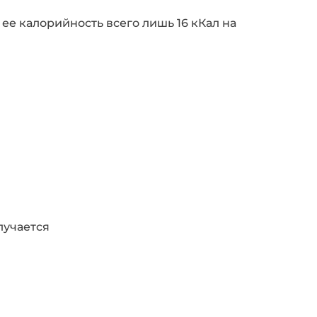
ее калорийность всего лишь 16 кКал на
лучается