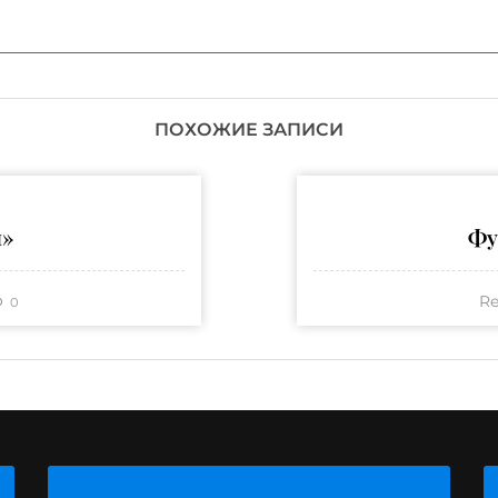
ПОХОЖИЕ ЗАПИСИ
н»
Фу
Re
0