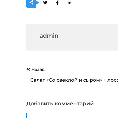
admin
Навигация
Назад
по
Салат «Со свеклой и сыром» + лос
записям
Добавить комментарий