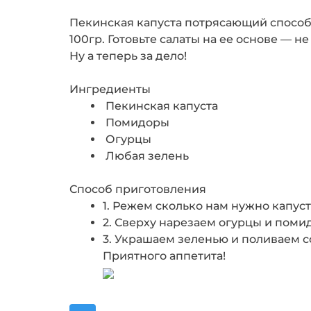
Пекинская капуста потрясающий способ р
100гр. Готовьте салаты на ее основе — н
Ну а теперь за дело!
Ингредиенты
Пекинская капуста
Помидоры
Огурцы
Любая зелень
Способ приготовления
1. Режем сколько нам нужно капус
2. Сверху нарезаем огурцы и помид
3. Украшаем зеленью и поливаем 
Приятного аппетита!