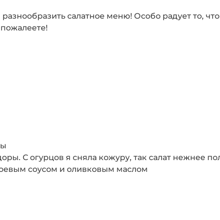
азнообразить салатное меню! Особо радует то, что 
е пожалеете!
ты
оры. С огурцов я сняла кожуру, так салат нежнее по
соевым соусом и оливковым маслом