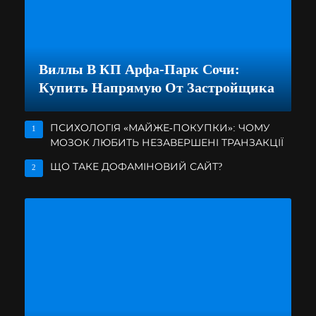
Виллы В КП Арфа-Парк Сочи:
Купить Напрямую От Застройщика
ПСИХОЛОГІЯ «МАЙЖЕ-ПОКУПКИ»: ЧОМУ
1
МОЗОК ЛЮБИТЬ НЕЗАВЕРШЕНІ ТРАНЗАКЦІЇ
ЩО ТАКЕ ДОФАМІНОВИЙ САЙТ?
2