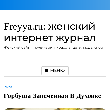
Перейти
к
содержимому
Freyya.ru: женский
интернет журнал
Женский сайт — кулинария, красота, дети, мода, спорт
МЕНЮ
Рыба
Горбуша Запеченная В Духовке