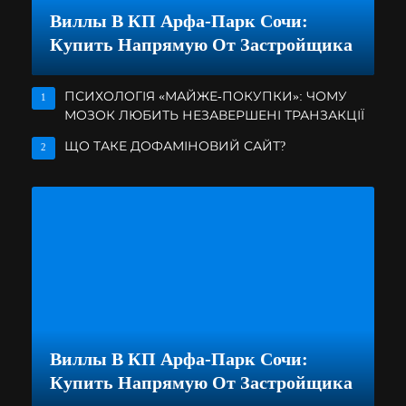
Виллы В КП Арфа-Парк Сочи:
Купить Напрямую От Застройщика
ПСИХОЛОГІЯ «МАЙЖЕ-ПОКУПКИ»: ЧОМУ
1
МОЗОК ЛЮБИТЬ НЕЗАВЕРШЕНІ ТРАНЗАКЦІЇ
ЩО ТАКЕ ДОФАМІНОВИЙ САЙТ?
2
Виллы В КП Арфа-Парк Сочи:
Купить Напрямую От Застройщика