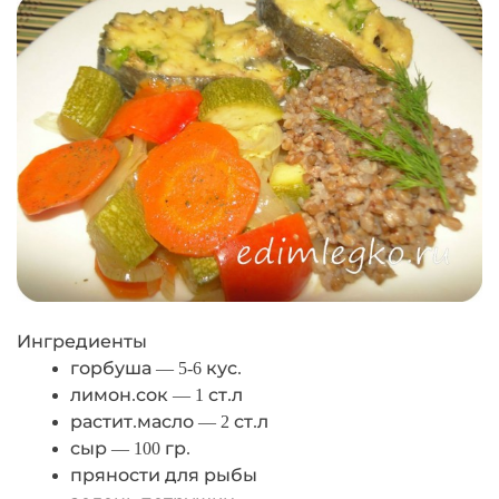
Ингредиенты
горбуша — 5-6 кус.
лимон.сок — 1 ст.л
растит.масло — 2 ст.л
сыр — 100 гр.
пряности для рыбы