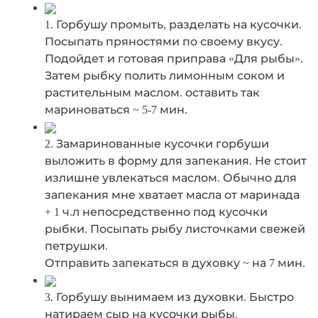
1. Горбушу промыть, разделать на кусочки.
Посыпать пряностями по своему вкусу.
Подойдет и готовая приправа «Для рыбы».
Затем рыбку полить лимонным соком и
растительным маслом. оставить так
мариноваться ~ 5-7 мин.
2. Замаринованные кусочки горбуши
выложить в форму для запекания. Не стоит
излишне увлекаться маслом. Обычно для
запекания мне хватает масла от маринада
+ 1 ч.л непосредственно под кусочки
рыбки. Посыпать рыбу листочками свежей
петрушки.
Отправить запекаться в духовку ~ на 7 мин.
3. Горбушу вынимаем из духовки. Быстро
натираем сыр на кусочки рыбы.