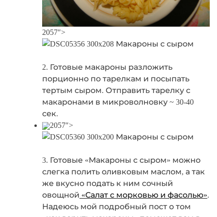
2057″>
2. Готовые макароны разложить
порционно по тарелкам и посыпать
тертым сыром. Отправить тарелку с
макаронами в микроволновку ~ 30-40
сек.
2057″>
3. Готовые «Макароны с сыром» можно
слегка полить оливковым маслом, а так
же вкусно подать к ним сочный
овощной
«Салат с морковью и фасолью»
.
Надеюсь мой подробный пост о том