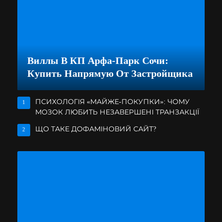
Виллы В КП Арфа-Парк Сочи:
Купить Напрямую От Застройщика
ПСИХОЛОГІЯ «МАЙЖЕ-ПОКУПКИ»: ЧОМУ
1
МОЗОК ЛЮБИТЬ НЕЗАВЕРШЕНІ ТРАНЗАКЦІЇ
ЩО ТАКЕ ДОФАМІНОВИЙ САЙТ?
2