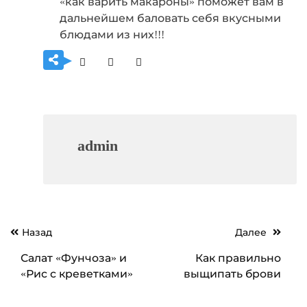
«как варить макароны» поможет вам в
дальнейшем баловать себя вкусными
блюдами из них!!!
admin
Навигация
Назад
Далее
по
Салат «Фунчоза» и
Как правильно
записям
«Рис с креветками»
выщипать брови