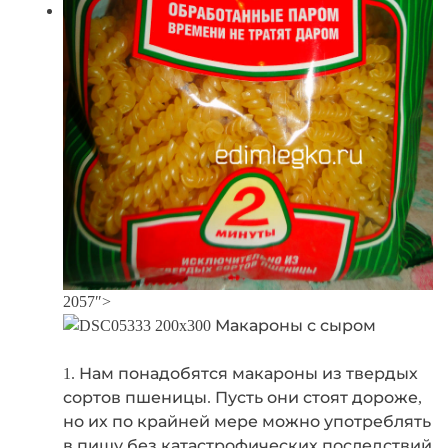
2057″>
1. Нам понадобятся макароны из твердых
сортов пшеницы. Пусть они стоят дороже,
но их по крайней мере можно употреблять
в пищу без катастрофических последствий