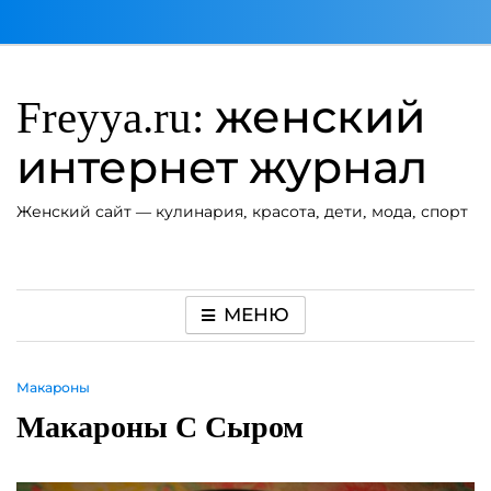
Перейти
к
содержимому
Freyya.ru: женский
интернет журнал
Женский сайт — кулинария, красота, дети, мода, спорт
МЕНЮ
Макароны
Макароны С Сыром