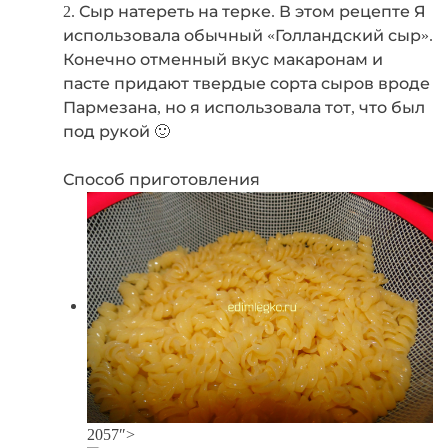
2. Сыр натереть на терке. В этом рецепте Я
использовала обычный «Голландский сыр».
Конечно отменный вкус макаронам и
пасте придают твердые сорта сыров вроде
Пармезана, но я использовала тот, что был
под рукой 🙂
Способ приготовления
2057″>