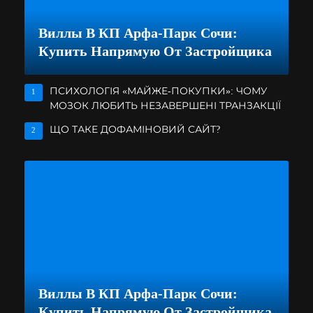
Виллы В КП Арфа-Парк Сочи:
Купить Напрямую От Застройщика
ПСИХОЛОГІЯ «МАЙЖЕ-ПОКУПКИ»: ЧОМУ
1
МОЗОК ЛЮБИТЬ НЕЗАВЕРШЕНІ ТРАНЗАКЦІЇ
ЩО ТАКЕ ДОФАМІНОВИЙ САЙТ?
2
Виллы В КП Арфа-Парк Сочи:
Купить Напрямую От Застройщика