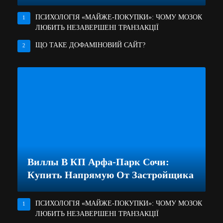
ПСИХОЛОГІЯ «МАЙЖЕ-ПОКУПКИ»: ЧОМУ МОЗОК
1
ЛЮБИТЬ НЕЗАВЕРШЕНІ ТРАНЗАКЦІЇ
ЩО ТАКЕ ДОФАМІНОВИЙ САЙТ?
2
Виллы В КП Арфа-Парк Сочи:
Купить Напрямую От Застройщика
ПСИХОЛОГІЯ «МАЙЖЕ-ПОКУПКИ»: ЧОМУ МОЗОК
1
ЛЮБИТЬ НЕЗАВЕРШЕНІ ТРАНЗАКЦІЇ