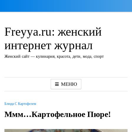
Перейти
к
содержимому
Freyya.ru: женский
интернет журнал
Женский сайт — кулинария, красота, дети, мода, спорт
МЕНЮ
Блюда С Картофелем
Ммм…Картофельное Пюре!