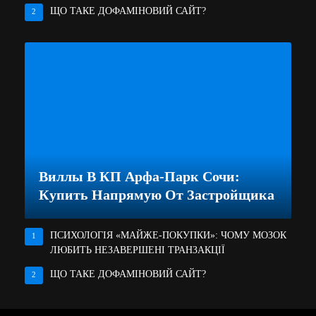
ЩО ТАКЕ ДОФАМІНОВИЙ САЙТ?
2
Виллы В КП Арфа-Парк Сочи:
Купить Напрямую От Застройщика
ПСИХОЛОГІЯ «МАЙЖЕ-ПОКУПКИ»: ЧОМУ МОЗОК
1
ЛЮБИТЬ НЕЗАВЕРШЕНІ ТРАНЗАКЦІЇ
ЩО ТАКЕ ДОФАМІНОВИЙ САЙТ?
2