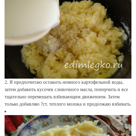
2. Я предпочитаю оставить немного картофельной воды,
затем добавить кусочек сливочного масла, поперчить и все
тщательно перемешать взбивающим движением. Затем
только добавляю ?ст. теплого молока и продолжаю взбивать.