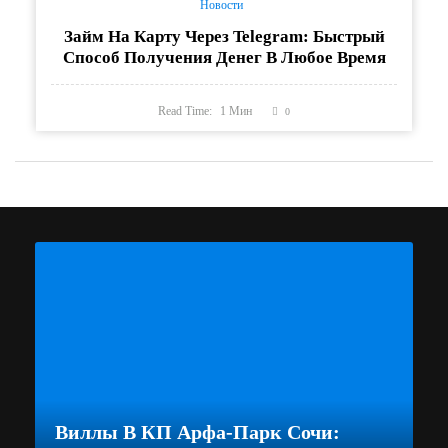
Новости
Займ На Карту Через Telegram: Быстрый
Способ Получения Денег В Любое Время
Read Time:
1
Мин
0
Виллы В КП Арфа-Парк Сочи: