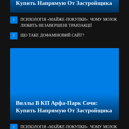
Купить Напрямую От Застройщика
ПСИХОЛОГІЯ «МАЙЖЕ-ПОКУПКИ»: ЧОМУ МОЗОК
1
ЛЮБИТЬ НЕЗАВЕРШЕНІ ТРАНЗАКЦІЇ
ЩО ТАКЕ ДОФАМІНОВИЙ САЙТ?
2
Виллы В КП Арфа-Парк Сочи:
Купить Напрямую От Застройщика
ПСИХОЛОГІЯ «МАЙЖЕ-ПОКУПКИ»: ЧОМУ МОЗОК
1