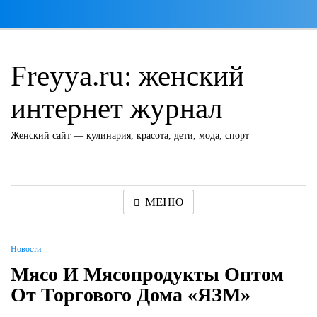
Перейти
к
содержимому
Freyya.ru: женский
интернет журнал
Женский сайт — кулинария, красота, дети, мода, спорт
МЕНЮ
Новости
Мясо И Мясопродукты Оптом
От Торгового Дома «ЯЗМ»