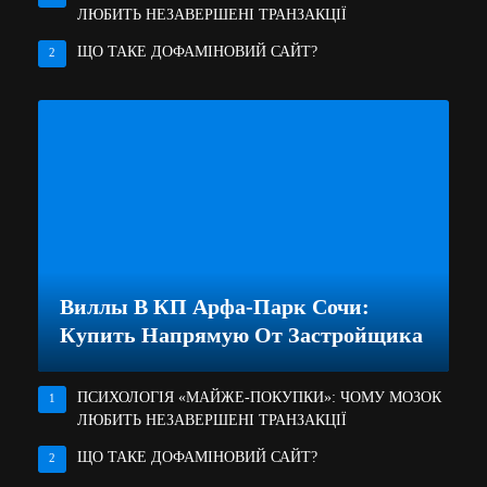
ЛЮБИТЬ НЕЗАВЕРШЕНІ ТРАНЗАКЦІЇ
ЩО ТАКЕ ДОФАМІНОВИЙ САЙТ?
2
Виллы В КП Арфа-Парк Сочи:
Купить Напрямую От Застройщика
ПСИХОЛОГІЯ «МАЙЖЕ-ПОКУПКИ»: ЧОМУ МОЗОК
1
ЛЮБИТЬ НЕЗАВЕРШЕНІ ТРАНЗАКЦІЇ
ЩО ТАКЕ ДОФАМІНОВИЙ САЙТ?
2