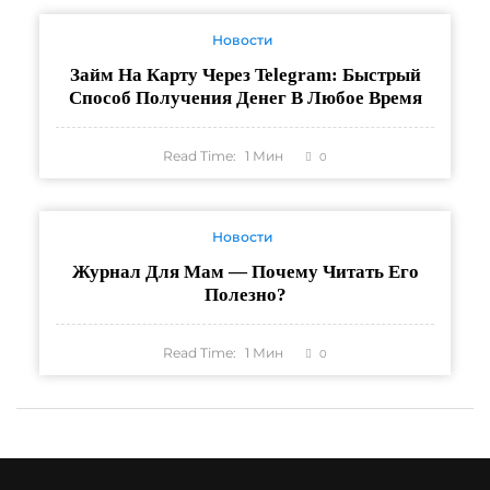
Новости
Займ На Карту Через Telegram: Быстрый
Способ Получения Денег В Любое Время
Read Time:
1
Мин
0
Новости
Журнал Для Мам — Почему Читать Его
Полезно?
Read Time:
1
Мин
0