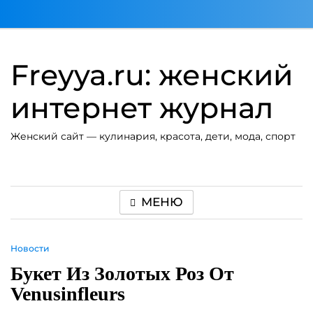
Перейти
к
содержимому
Freyya.ru: женский
интернет журнал
Женский сайт — кулинария, красота, дети, мода, спорт
МЕНЮ
Новости
Букет Из Золотых Роз От
Venusinfleurs