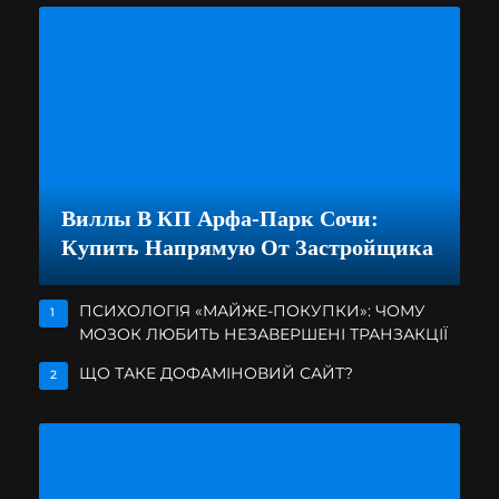
Виллы В КП Арфа-Парк Сочи:
Купить Напрямую От Застройщика
ПСИХОЛОГІЯ «МАЙЖЕ-ПОКУПКИ»: ЧОМУ
1
МОЗОК ЛЮБИТЬ НЕЗАВЕРШЕНІ ТРАНЗАКЦІЇ
ЩО ТАКЕ ДОФАМІНОВИЙ САЙТ?
2