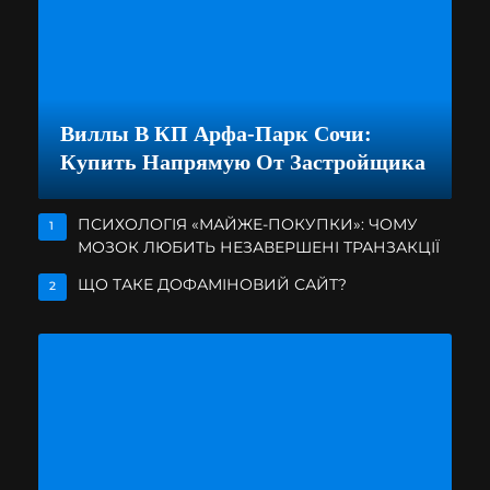
Виллы В КП Арфа-Парк Сочи:
Купить Напрямую От Застройщика
ПСИХОЛОГІЯ «МАЙЖЕ-ПОКУПКИ»: ЧОМУ
1
МОЗОК ЛЮБИТЬ НЕЗАВЕРШЕНІ ТРАНЗАКЦІЇ
ЩО ТАКЕ ДОФАМІНОВИЙ САЙТ?
2