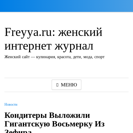
Перейти
к
содержимому
Freyya.ru: женский
интернет журнал
Женский сайт — кулинария, красота, дети, мода, спорт
МЕНЮ
Новости
Кондитеры Выложили
Гигантскую Восьмерку Из
Зефира