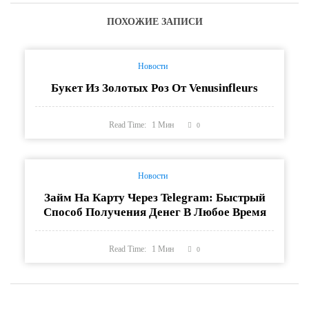
ПОХОЖИЕ ЗАПИСИ
Новости
Букет Из Золотых Роз От Venusinfleurs
Read Time:
1
Мин
0
Новости
Займ На Карту Через Telegram: Быстрый
Способ Получения Денег В Любое Время
Read Time:
1
Мин
0