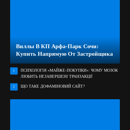
Виллы В КП Арфа-Парк Сочи:
Купить Напрямую От Застройщика
ПСИХОЛОГІЯ «МАЙЖЕ-ПОКУПКИ»: ЧОМУ МОЗОК
1
ЛЮБИТЬ НЕЗАВЕРШЕНІ ТРАНЗАКЦІЇ
ЩО ТАКЕ ДОФАМІНОВИЙ САЙТ?
2