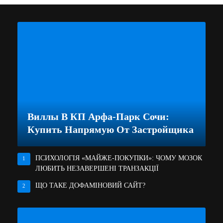
Виллы В КП Арфа-Парк Сочи:
Купить Напрямую От Застройщика
ПСИХОЛОГІЯ «МАЙЖЕ-ПОКУПКИ»: ЧОМУ МОЗОК
1
ЛЮБИТЬ НЕЗАВЕРШЕНІ ТРАНЗАКЦІЇ
ЩО ТАКЕ ДОФАМІНОВИЙ САЙТ?
2