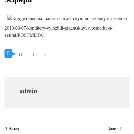
2013/03/07/konditery-vylozhili-gigantskuyu-vosmerku-s-
zefira[/POSTMETA]
admin
Навигация
Назад
Далее