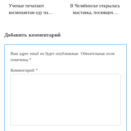
по
Ученые печатают
В Челябинске открылась
записям
космонавтам еду на
выставка, посвященная
принтере
пельменям
Добавить комментарий
Ваш адрес email не будет опубликован.
Обязательные поля
помечены
*
Комментарий
*