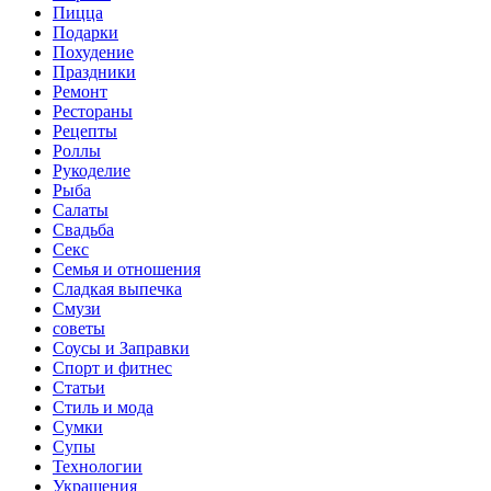
Пицца
Подарки
Похудение
Праздники
Ремонт
Рестораны
Рецепты
Роллы
Рукоделие
Рыба
Салаты
Свадьба
Секс
Семья и отношения
Сладкая выпечка
Смузи
советы
Соусы и Заправки
Спорт и фитнес
Статьи
Стиль и мода
Сумки
Супы
Технологии
Украшения