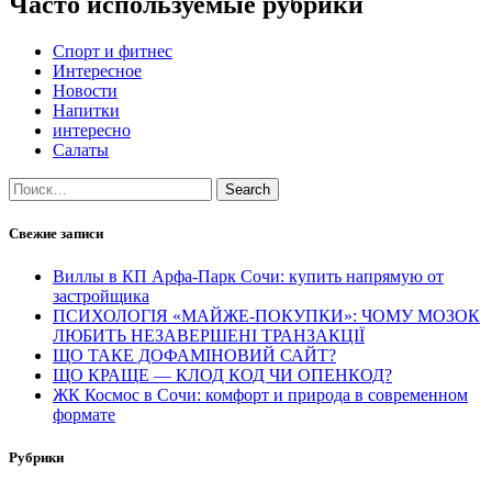
Часто используемые рубрики
Спорт и фитнес
Интересное
Новости
Напитки
интересно
Салаты
Search
Свежие записи
Виллы в КП Арфа-Парк Сочи: купить напрямую от
застройщика
ПСИХОЛОГІЯ «МАЙЖЕ-ПОКУПКИ»: ЧОМУ МОЗОК
ЛЮБИТЬ НЕЗАВЕРШЕНІ ТРАНЗАКЦІЇ
ЩО ТАКЕ ДОФАМІНОВИЙ САЙТ?
ЩО КРАЩЕ — КЛОД КОД ЧИ ОПЕНКОД?
ЖК Космос в Сочи: комфорт и природа в современном
формате
Рубрики