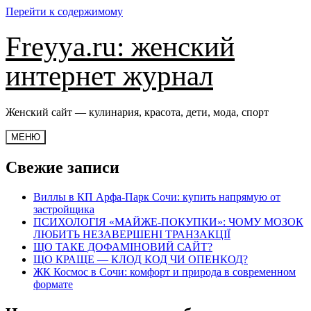
Перейти к содержимому
Freyya.ru: женский
интернет журнал
Женский сайт — кулинария, красота, дети, мода, спорт
МЕНЮ
Свежие записи
Виллы в КП Арфа-Парк Сочи: купить напрямую от
застройщика
ПСИХОЛОГІЯ «МАЙЖЕ-ПОКУПКИ»: ЧОМУ МОЗОК
ЛЮБИТЬ НЕЗАВЕРШЕНІ ТРАНЗАКЦІЇ
ЩО ТАКЕ ДОФАМІНОВИЙ САЙТ?
ЩО КРАЩЕ — КЛОД КОД ЧИ ОПЕНКОД?
ЖК Космос в Сочи: комфорт и природа в современном
формате