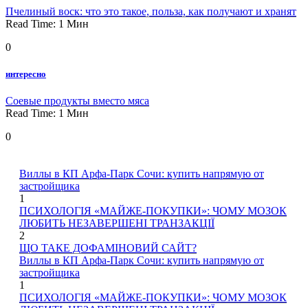
Пчелиный воск: что это такое, польза, как получают и хранят
Read Time:
1
Мин
0
интересно
Соевые продукты вместо мяса
Read Time:
1
Мин
0
Виллы в КП Арфа-Парк Сочи: купить напрямую от
застройщика
1
ПСИХОЛОГІЯ «МАЙЖЕ-ПОКУПКИ»: ЧОМУ МОЗОК
ЛЮБИТЬ НЕЗАВЕРШЕНІ ТРАНЗАКЦІЇ
2
ЩО ТАКЕ ДОФАМІНОВИЙ САЙТ?
Виллы в КП Арфа-Парк Сочи: купить напрямую от
застройщика
1
ПСИХОЛОГІЯ «МАЙЖЕ-ПОКУПКИ»: ЧОМУ МОЗОК