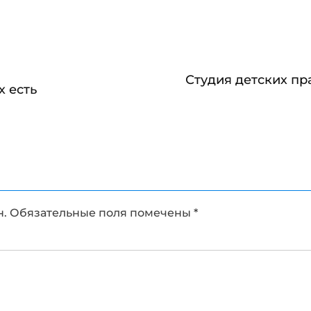
Студия детских пр
х есть
н.
Обязательные поля помечены
*