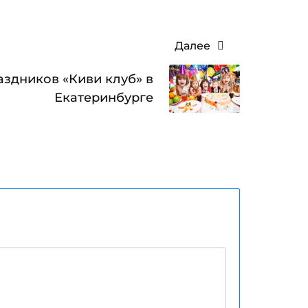
Далее
аздников «Киви клуб» в
Екатеринбурге