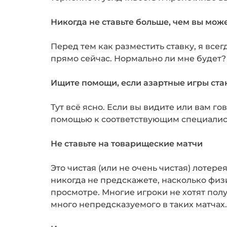
Никогда не ставьте больше, чем вы мож
Перед тем как разместить ставку, я всег
прямо сейчас. Нормально ли мне будет? Е
Ищите помощи, если азартные игры ста
Тут всё ясно. Если вы видите или вам го
помощью к соответствующим специалис
Не ставьте на товарищеские матчи
Это чистая (или не очень чистая) лотер
никогда не предскажете, насколько физи
просмотре. Многие игроки не хотят пол
много непредсказуемого в таких матчах.