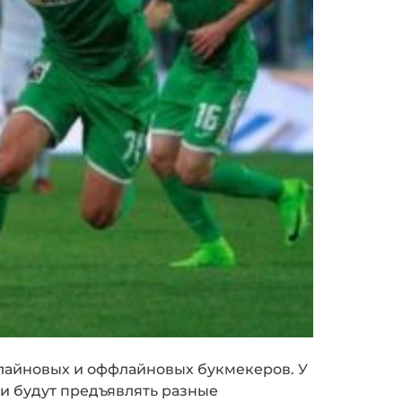
онлайновых и оффлайновых букмекеров. У
ни будут предъявлять разные