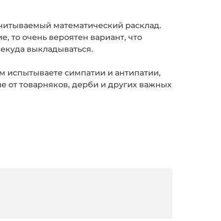
ссчитываемый математический расклад.
е, то очень вероятен вариант, что
некуда выкладываться.
ым испытываете симпатии и антипатии,
 от товарняков, дерби и других важных