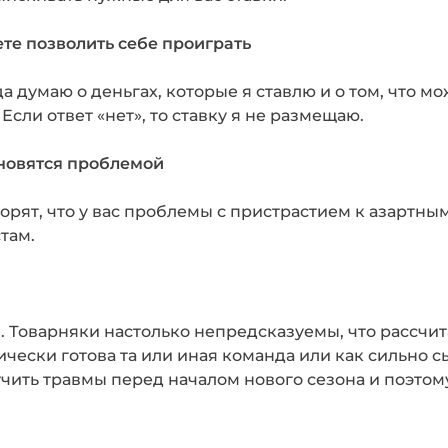
ете позволить себе проиграть
да думаю о деньгах, которые я ставлю и о том, что м
сли ответ «нет», то ставку я не размещаю.
новятся проблемой
ворят, что у вас проблемы с пристрастием к азартны
там.
ея. Товарняки настолько непредсказуемы, что рассчи
чески готова та или иная команда или как сильно 
учить травмы перед началом нового сезона и поэтом