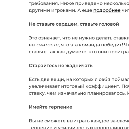
требования. Ниже приведено несколько х
другими игроками. А еще
подробнее
чит
Не ставьте сердцем, ставьте головой
Это означает, что не нужно делать ставк
вы
считаете
, что эта команда победит! Ч
ставьте так как думаете, что они проиг
Старайтесь не жадничать
Есть две вещи, на которых я себя пойма
увеличивает итоговый коэффициент. Поч
ставку, чем изначально планировалось. 
Имейте терпение
Вы не сможете выиграть каждое заключён
терпение и усидчивость и кропотливо в