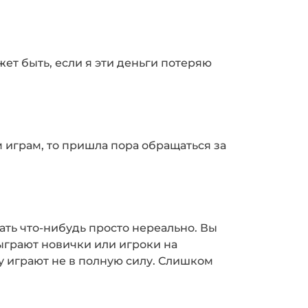
ожет быть, если я эти деньги потеряю
м играм, то пришла пора обращаться за
тать что-нибудь просто нереально. Вы
сыграют новички или игроки на
у играют не в полную силу. Слишком