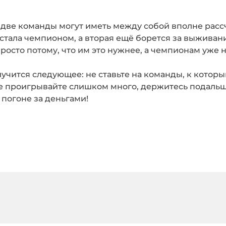
ге» две команды могут иметь между собой вполне ра
 стала чемпионом, а вторая ещё борется за выживани
росто потому, что им это нужнее, а чемпионам уже 
учится следующее: не ставьте на команды, к котор
е проигрывайте слишком много, держитесь подальше
 погоне за деньгами!