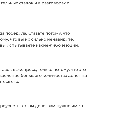
тельных ставок и в разговорах с
да победила. Ставьте потому, что
тому, что вы их сильно ненавидите,
й вы испытываете какие-либо эмоции.
вок в экспресс, только потому, что это
выделение большего количества денег на
тесь его.
реуспеть в этом деле, вам нужно иметь