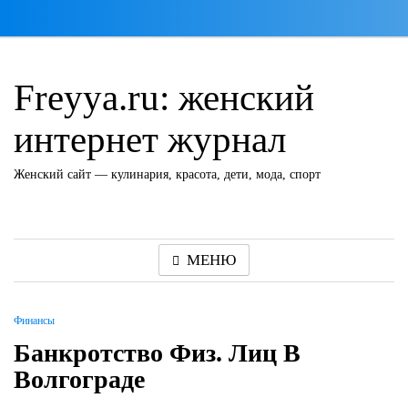
Перейти
к
содержимому
Freyya.ru: женский
интернет журнал
Женский сайт — кулинария, красота, дети, мода, спорт
МЕНЮ
Финансы
Банкротство Физ. Лиц В
Волгограде