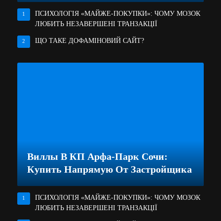
ПСИХОЛОГІЯ «МАЙЖЕ-ПОКУПКИ»: ЧОМУ МОЗОК
1
ЛЮБИТЬ НЕЗАВЕРШЕНІ ТРАНЗАКЦІЇ
ЩО ТАКЕ ДОФАМІНОВИЙ САЙТ?
2
Виллы В КП Арфа-Парк Сочи:
Купить Напрямую От Застройщика
ПСИХОЛОГІЯ «МАЙЖЕ-ПОКУПКИ»: ЧОМУ МОЗОК
1
ЛЮБИТЬ НЕЗАВЕРШЕНІ ТРАНЗАКЦІЇ