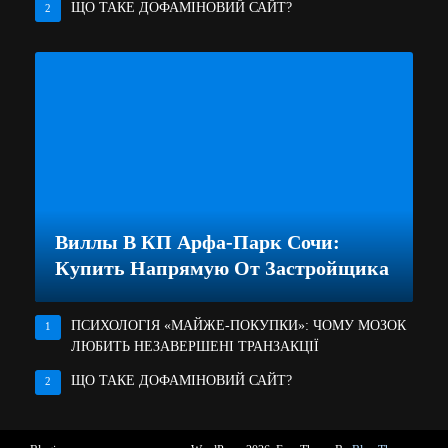
ЩО ТАКЕ ДОФАМІНОВИЙ САЙТ?
2
Виллы В КП Арфа-Парк Сочи:
Купить Напрямую От Застройщика
ПСИХОЛОГІЯ «МАЙЖЕ-ПОКУПКИ»: ЧОМУ МОЗОК
1
ЛЮБИТЬ НЕЗАВЕРШЕНІ ТРАНЗАКЦІЇ
ЩО ТАКЕ ДОФАМІНОВИЙ САЙТ?
2