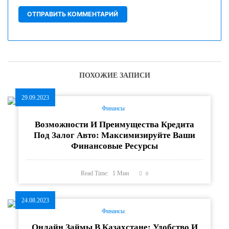
ПОХОЖИЕ ЗАПИСИ
29.09.2023
Финансы
Возможности И Преимущества Кредита
Под Залог Авто: Максимизируйте Ваши
Финансовые Ресурсы
Read Time:
1
Мин
0
24.08.2023
Финансы
Онлайн Займы В Казахстане: Удобство И