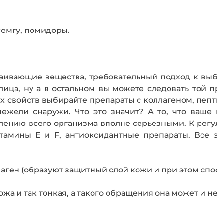
 семгу, помидоры.
аивающие вещества, требовательный подход к выбо
ица, ну а в остальном вы можете следовать той 
х свойств выбирайте препараты с коллагеном, пепти
нежели снаружи. Что это значит? А то, что ваше
плению всего организма вполне серьезными. К регу
тамины Е и F, антиоксидантные препараты. Все э
ген (образуют защитный слой кожи и при этом спос
а и так тонкая, а такого обращения она может и не