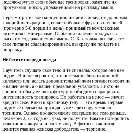
неделю-другую свои обычные тренировки, замените их
прогулками, йогой, упражнениями на растяжку мышц.
Пересмотрите свою концепцию питания: доведите до нормы
калорийность рациона, ешьте побольше фруктов и овошей
(примерно 5-8 порций в день), принимайте комплексные
витамины с минералами. Особенно полезны продукты с
высоким содержанием витамина С. Как только вы сделаете
свое питание сбалансированным, вы сразу же пойдете на
поправку.
Не бегите впереди поезда
Научитесь слушать свое тело и те сигналы, которое оно вам
подает. Вполне вероятно, что нежелание бежать лишний
километр или делать дополнительный жим ногами говорит не
о вашей лени, а о вашей предельной усталости. Никто не
спорит, чтобы улучшить фигуру, необходимо наращивать
интенсивность тренировок. Но работать на износ — значит
вредить себе. Ключ к красивому телу — это время. Первые
видимые перемены приходят уже через пару месяцев
тренинга. Однако по-настоящему совершенное тело раньше,
чем через 2,5-3 года вы, увы, не получите. Вам не поторопить
«сжигание» жира или рост мышц. В фитнесе как нигде
ценится главная женская добродетель — терпение.