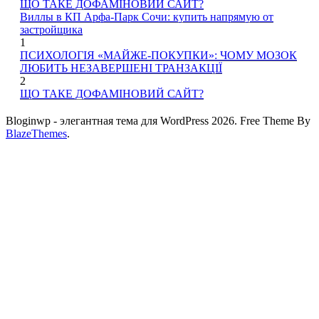
ЩО ТАКЕ ДОФАМІНОВИЙ САЙТ?
Виллы в КП Арфа-Парк Сочи: купить напрямую от
застройщика
1
ПСИХОЛОГІЯ «МАЙЖЕ-ПОКУПКИ»: ЧОМУ МОЗОК
ЛЮБИТЬ НЕЗАВЕРШЕНІ ТРАНЗАКЦІЇ
2
ЩО ТАКЕ ДОФАМІНОВИЙ САЙТ?
Bloginwp - элегантная тема для WordPress 2026. Free Theme By
BlazeThemes
.