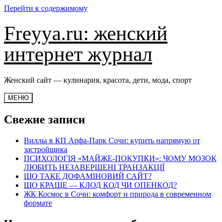
Перейти к содержимому
Freyya.ru: женский
интернет журнал
Женский сайт — кулинария, красота, дети, мода, спорт
МЕНЮ
Свежие записи
Виллы в КП Арфа-Парк Сочи: купить напрямую от
застройщика
ПСИХОЛОГІЯ «МАЙЖЕ-ПОКУПКИ»: ЧОМУ МОЗОК
ЛЮБИТЬ НЕЗАВЕРШЕНІ ТРАНЗАКЦІЇ
ЩО ТАКЕ ДОФАМІНОВИЙ САЙТ?
ЩО КРАЩЕ — КЛОД КОД ЧИ ОПЕНКОД?
ЖК Космос в Сочи: комфорт и природа в современном
формате