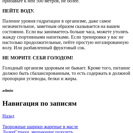
прибавьте к ней 500 метров, не более.
ПЕЙТЕ ВОДУ.
Паление уровня гидратации в организме, даже самое
незначительное, заметным образом сказывается на вашем
состоянии. Если вы занимаетесь больше часа, можете утолять
жажду спортивными напитками. Если тренировки у вас не
настолько продолжительные, пейте простую негазированную
волу. Или разбавленный фруктовый сок.
НЕ МОРИТЕ СЕБЯ ГОЛОДОМ!
Голодный организм здоровым не бывает. Кроме того, питание
должно быть сбалансированным, то есть содержать в должной
пропорции углеводы, белки и жиры.
admin
Навигация по записям
Назад
Творожные шарики жареные в масле
Далее
Страхи, мешающие похудеть