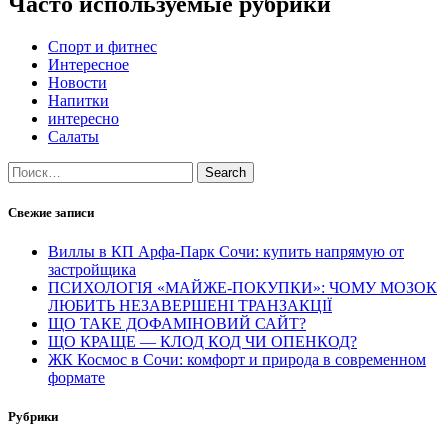
Часто используемые рубрики
Спорт и фитнес
Интересное
Новости
Напитки
интересно
Салаты
Search
Свежие записи
Виллы в КП Арфа-Парк Сочи: купить напрямую от
застройщика
ПСИХОЛОГІЯ «МАЙЖЕ-ПОКУПКИ»: ЧОМУ МОЗОК
ЛЮБИТЬ НЕЗАВЕРШЕНІ ТРАНЗАКЦІЇ
ЩО ТАКЕ ДОФАМІНОВИЙ САЙТ?
ЩО КРАЩЕ — КЛОД КОД ЧИ ОПЕНКОД?
ЖК Космос в Сочи: комфорт и природа в современном
формате
Рубрики