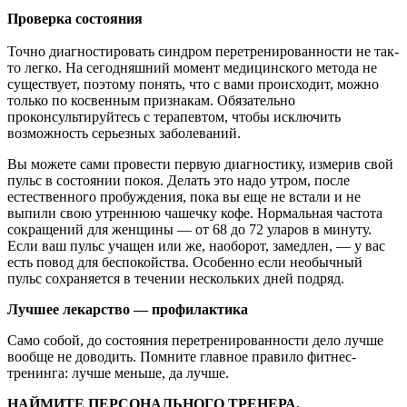
Проверка состояния
Точно диагностировать синдром перетренированности не так-
то легко. На сегодняшний момент медицинского метода не
существует, поэтому понять, что с вами происходит, можно
только по косвенным признакам. Обязательно
проконсультируйтесь с терапевтом, чтобы исключить
возможность серьезных заболеваний.
Вы можете сами провести первую диагностику, измерив свой
пульс в состоянии покоя. Делать это надо утром, после
естественного пробуждения, пока вы еще не встали и не
выпили свою утреннюю чашечку кофе. Нормальная частота
сокращений для женщины — от 68 до 72 уларов в минуту.
Если ваш пульс учащен или же, наоборот, замедлен, — у вас
есть повод для беспокойства. Особенно если необычный
пульс сохраняется в течении нескольких дней подряд.
Лучшее лекарство — профилактика
Само собой, до состояния перетренированности дело лучше
вообще не доводить. Помните главное правило фитнес-
тренинга: лучше меньше, да лучше.
НАЙМИТЕ ПЕРСОНАЛЬНОГО ТРЕНЕРА.