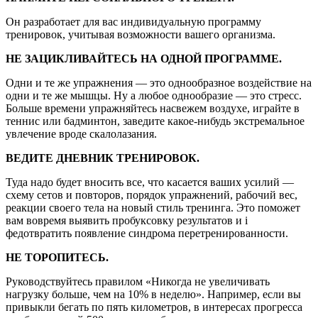
Он разработает для вас индивидуальную программу
тренировок, учитывая возможности вашего организма.
НЕ ЗАЦИКЛИВАЙТЕСЬ НА ОДНОЙ ПРОГРАММЕ.
Одни и те же упражнения — это однообразное воздействие на
одни и те же мышцы. Ну а любое однообразие — это стресс.
Больше времени упражняйтесь насвежем воздухе, играйте в
теннис или бадминтон, заведите какое-нибудь экстремальное
увлечение вроде скалолазания.
ВЕДИТЕ ДНЕВНИК ТРЕНИРОВОК.
Туда надо будет вносить все, что касается ваших усилий —
схему сетов и повторов, порядок упражнений, рабочий вес,
реакции своего тела на новый стиль тренинга. Это поможет
вам вовремя выявить пробуксовку результатов и i
федотвратить появление синдрома перетренированности.
НЕ ТОРОПИТЕСЬ.
Руководствуйтесь правилом «Никогда не увеличивать
нагрузку больше, чем на 10% в неделю». Например, если вы
привыкли бегать по пять километров, в интересах прогресса