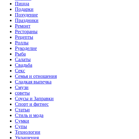
Пицца
Подарки
Похудение
Праздники
Ремонт
Рестораны
Рецепты
Роллы
Рукоделие
Рыба
Салаты
Свадьба
Секс
Семья и отношения
Сладкая выпечка
Смузи
советы
Соусы и Заправки
Спорт и фитнес
Статьи
Стиль и мода
Сумки
Супы
Технологии
Украшения