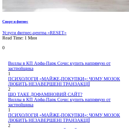
Спорт и фитнес
Услуги фитнес-центра «RESET»
Read Time:
1
Мин
0
Виллы в КП Арфа-Парк Сочи: купить напрямую от
застройщика
1
ПСИХОЛОГІЯ «МАЙЖЕ-ПОКУПКИ»: ЧОМУ МОЗОК
ЛЮБИТЬ НЕЗАВЕРШЕНІ ТРАНЗАКЦІЇ
2
ЩО ТАКЕ ДОФАМІНОВИЙ САЙТ?
Виллы в КП Арфа-Парк Сочи: купить напрямую от
застройщика
1
ПСИХОЛОГІЯ «МАЙЖЕ-ПОКУПКИ»: ЧОМУ МОЗОК
ЛЮБИТЬ НЕЗАВЕРШЕНІ ТРАНЗАКЦІЇ
2