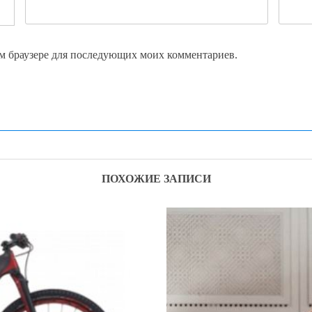
том браузере для последующих моих комментариев.
ПОХОЖИЕ ЗАПИСИ