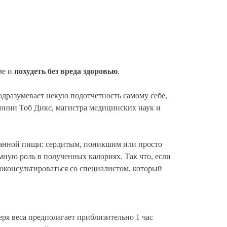
ме и
похудеть без вреда здоровью
.
подразумевает некую подотчетность самому себе,
онни Тоб Дикс, магистра медицинских наук и
 данной пищи: сердитым, поникшим или просто
ную роль в полученных калориях. Так что, если
оконсультироваться со специалистом, который
еря веса предполагает приблизительно 1 час