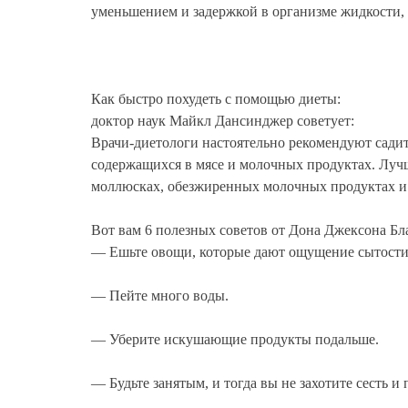
уменьшением и задержкой в организме жидкости, а
Как быстро похудеть с помощью диеты:
доктор наук Майкл Дансинджер советует:
Врачи-диетологи настоятельно рекомендуют садить
содержащихся в мясе и молочных продуктах. Лучше
моллюсках, обезжиренных молочных продуктах и
Вот вам 6 полезных советов от Дона Джексона Бла
— Ешьте овощи, которые дают ощущение сытости
— Пейте много воды.
— Уберите искушающие продукты подальше.
— Будьте занятым, и тогда вы не захотите сесть и п