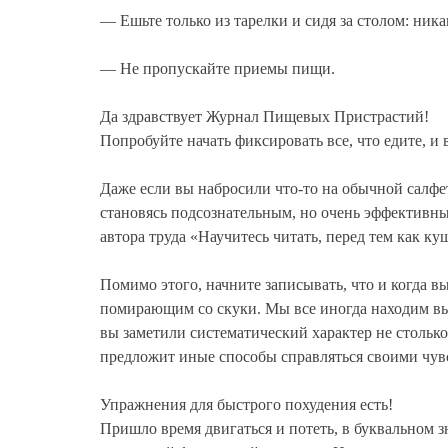
— Ешьте только из тарелки и сидя за столом: ник
— Не пропускайте приемы пищи.
Да здравствует Журнал Пищевых Пристрастий!
Попробуйте начать фиксировать все, что едите, и
Даже если вы набросили что-то на обычной салфет
становясь подсознательным, но очень эффективны
автора труда «Научитесь читать, перед тем как ку
Помимо этого, начните записывать, что и когда 
помирающим со скуки. Мы все иногда находим вы
вы заметили систематический характер не стольк
предложит иные способы справляться своими чув
Упражнения для быстрого похудения есть!
Пришло время двигаться и потеть, в буквальном з