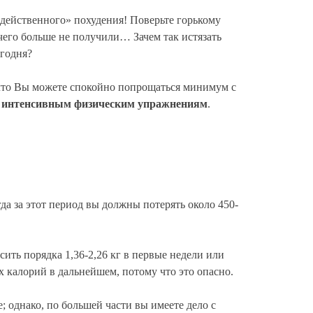
действенного» похудения! Поверьте горькому
чего больше не получили… Зачем так истязать
егодня?
 что Вы можете спокойно попрощаться минимум с
 и интенсивным физическим упражнениям
.
да за этот период вы должны потерять около 450-
сить порядка 1,36-2,26 кг в первые недели или
х калорий в дальнейшем, потому что это опасно.
; однако, по большей части вы имеете дело с