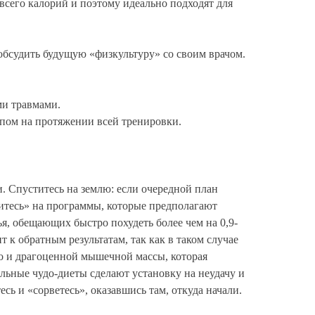
всего калорий и поэтому идеально подходят для
 обсудить будущую «физкультуру» со своим врачом.
ми травмами.
мпом на протяжении всей тренировки.
. Спуститесь на землю: если очередной план
едитесь» на программы, которые предполагают
я, обещающих быстро похудеть более чем на 0,9-
т к обратным результатам, так как в таком случае
о и драгоценной мышечной массы, которая
альные чудо-диеты сделают установку на неудачу и
сь и «сорветесь», оказавшись там, откуда начали.