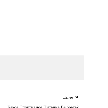
Далее
Какое Спортивное Питание Выбрать?