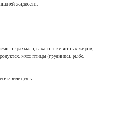
 лишней жидкости.
яемого крахмала, сахара и животных жиров,
одуктах, мясе птицы (грудинка), рыбе,
егетарианцев»: