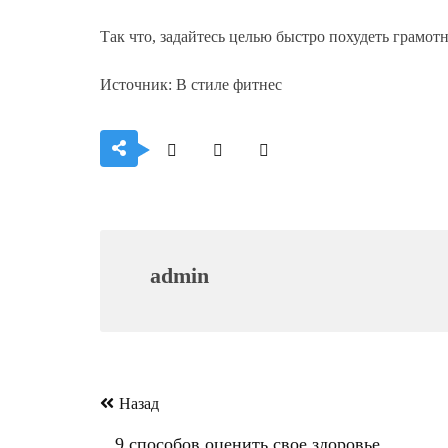
Так что, задайтесь целью быстро похудеть грамотн
Источник: В стиле фитнес
admin
Навигация
Назад
по
9 способов оценить свое здоровье