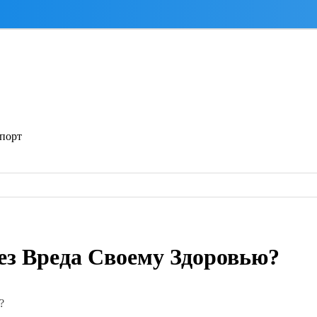
спорт
ез Вреда Своему Здоровью?