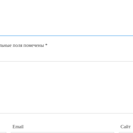
льные поля помечены
*
Email
Сайт