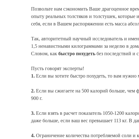
Позвольте нам сэкономить Ваше драгоценное врем
опыту реальных толстяков и толстушек, которые 
себя, если в Вашем распоряжении есть масса абсо
Так, авторитетный научный исследователь и име
1,5 ненавистными килограммами за неделю в до
Словом, как
быстро похудеть
без последствий и 
Пусть говорят эксперты!
1.
Если вы хотите быстро похудеть, то вам нужно
2.
Если вы сжигаете на 500 калорий больше, чем ф
900 г.
3.
Если взять в расчет показатель 1050-1200 калор
даже больше, если ваш вес превышает 113 кг. В д
4.
Ограничение количества потребляемой соли и кра