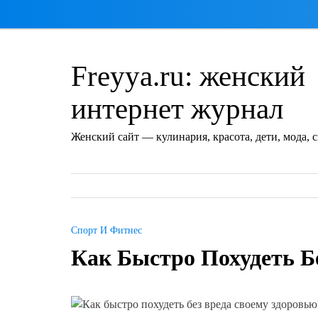
Перейти
к
содержимому
Freyya.ru: женский
интернет журнал
Женский сайт — кулинария, красота, дети, мода, 
Спорт И Фитнес
Как Быстро Похудеть Б