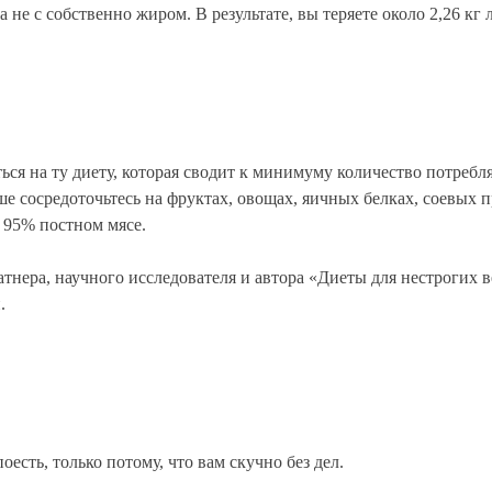
 не с собственно жиром. В результате, вы теряете около 2,26 кг
ся на ту диету, которая сводит к минимуму количество потребл
 сосредоточьтесь на фруктах, овощах, яичных белках, соевых пр
 95% постном мясе.
тнера, научного исследователя и автора «Диеты для нестрогих в
.
оесть, только потому, что вам скучно без дел.