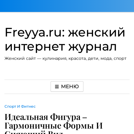
Перейти
к
содержимому
Freyya.ru: женский
интернет журнал
Женский сайт — кулинария, красота, дети, мода, спорт
МЕНЮ
Спорт И Фитнес
Идеальная Фигура –
Гармоничные Формы И