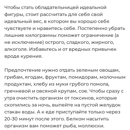
Чтобы стать обладательницей идеальной
фигуры, стоит рассчитать для себя свой
идеальный вес, в котором вы хорошо себя
чувствуете и нравитесь себе. Постепенно убрать
лишние килограммы поможет ограничение (а
не исключение) острого, сладкого, жирного,
алкоголя. Избавьтесь и от вредных привычек
вроде курения.
Предпочтение нужно отдать зеленым овощам,
грибам, ягодам, фруктам, помидорам, молочным
продуктам, хлебу из муки грубого помола,
гречневой и овсяной крупам, сое. Чтобы сразу с
утра очистить организм от токсинов, которые
скопились за ночь, выпейте на пустой желудок
стакан воды. А к еде приступайте только через
20-30 минут после этого. Белком насытить
организм вам поможет рыба, моллюски.