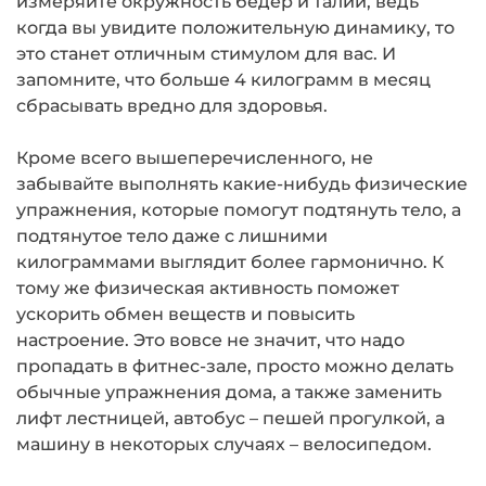
измеряйте окружность бедер и талии, ведь
когда вы увидите положительную динамику, то
это станет отличным стимулом для вас. И
запомните, что больше 4 килограмм в месяц
сбрасывать вредно для здоровья.
Кроме всего вышеперечисленного, не
забывайте выполнять какие-нибудь физические
упражнения, которые помогут подтянуть тело, а
подтянутое тело даже с лишними
килограммами выглядит более гармонично. К
тому же физическая активность поможет
ускорить обмен веществ и повысить
настроение. Это вовсе не значит, что надо
пропадать в фитнес-зале, просто можно делать
обычные упражнения дома, а также заменить
лифт лестницей, автобус – пешей прогулкой, а
машину в некоторых случаях – велосипедом.