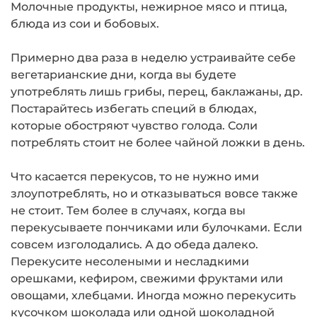
Молочные продукты, нежирное мясо и птица,
блюда из сои и бобовых.
Примерно два раза в неделю устраивайте себе
вегетарианские дни, когда вы будете
употреблять лишь грибы, перец, баклажаны, др.
Постарайтесь избегать специй в блюдах,
которые обостряют чувство голода. Соли
потреблять стоит не более чайной ложки в день.
Что касается перекусов, то не нужно ими
злоупотреблять, но и отказываться вовсе также
не стоит. Тем более в случаях, когда вы
перекусываете пончиками или булочками. Если
совсем изголодались. А до обеда далеко.
Перекусите несолеными и несладкими
орешками, кефиром, свежими фруктами или
овощами, хлебцами. Иногда можно перекусить
кусочком шоколада или одной шоколадной