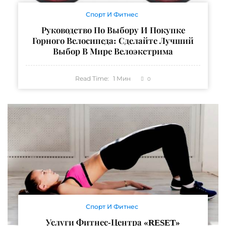
Спорт И Фитнес
Руководство По Выбору И Покупке
Горного Велосипеда: Сделайте Лучший
Выбор В Мире Велоэкстрима
Read Time:
1
Мин
0
Спорт И Фитнес
Услуги Фитнес-Центра «RESET»