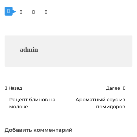
admin
Навигация
Назад
Далее
по
Рецепт блинов на
Ароматный соус из
записям
молоке
помидоров
Добавить комментарий