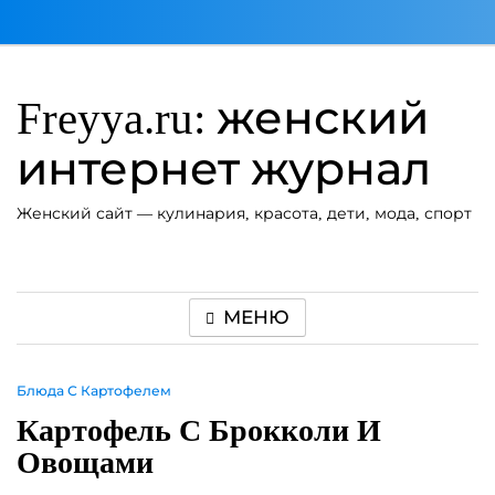
Перейти
к
содержимому
Freyya.ru: женский
интернет журнал
Женский сайт — кулинария, красота, дети, мода, спорт
МЕНЮ
Блюда С Картофелем
Картофель С Брокколи И
Овощами