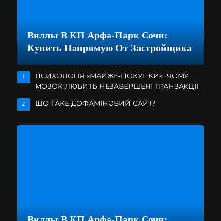
Виллы В КП Арфа-Парк Сочи:
Купить Напрямую От Застройщика
ПСИХОЛОГІЯ «МАЙЖЕ-ПОКУПКИ»: ЧОМУ
1
МОЗОК ЛЮБИТЬ НЕЗАВЕРШЕНІ ТРАНЗАКЦІЇ
ЩО ТАКЕ ДОФАМІНОВИЙ САЙТ?
2
Виллы В КП Арфа-Парк Сочи: