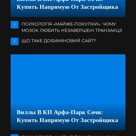
Купить Напрямую От Застройщика
ПСИХОЛОГІЯ «МАЙЖЕ-ПОКУПКИ»: ЧОМУ
1
МОЗОК ЛЮБИТЬ НЕЗАВЕРШЕНІ ТРАНЗАКЦІЇ
ЩО ТАКЕ ДОФАМІНОВИЙ САЙТ?
2
Виллы В КП Арфа-Парк Сочи:
Купить Напрямую От Застройщика