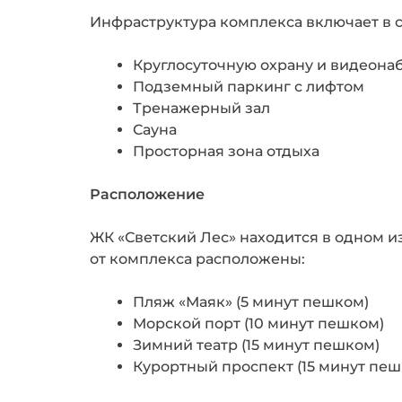
Инфраструктура комплекса включает в с
Круглосуточную охрану и видеон
Подземный паркинг с лифтом
Тренажерный зал
Сауна
Просторная зона отдыха
Расположение
ЖК «Светский Лес» находится в одном и
от комплекса расположены:
Пляж «Маяк» (5 минут пешком)
Морской порт (10 минут пешком)
Зимний театр (15 минут пешком)
Курортный проспект (15 минут пеш