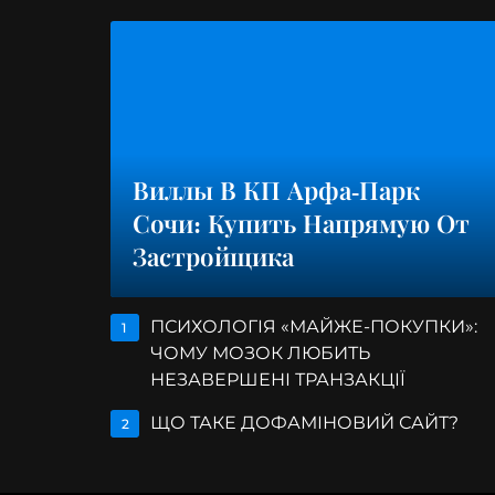
Виллы В КП Арфа-Парк
Сочи: Купить Напрямую От
Застройщика
ПСИХОЛОГІЯ «МАЙЖЕ-ПОКУПКИ»:
1
ЧОМУ МОЗОК ЛЮБИТЬ
НЕЗАВЕРШЕНІ ТРАНЗАКЦІЇ
ЩО ТАКЕ ДОФАМІНОВИЙ САЙТ?
2