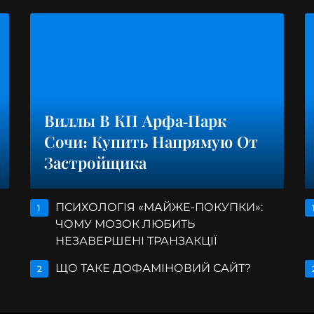
Виллы В КП Арфа-Парк
Сочи: Купить Напрямую От
Застройщика
ПСИХОЛОГІЯ «МАЙЖЕ-ПОКУПКИ»:
1
ЧОМУ МОЗОК ЛЮБИТЬ
НЕЗАВЕРШЕНІ ТРАНЗАКЦІЇ
ЩО ТАКЕ ДОФАМІНОВИЙ САЙТ?
2