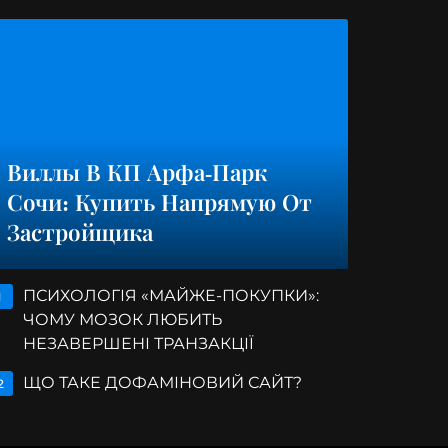
Виллы В КП Арфа-Парк
Сочи: Купить Напрямую От
Застройщика
ПСИХОЛОГІЯ «МАЙЖЕ-ПОКУПКИ»:
1
ЧОМУ МОЗОК ЛЮБИТЬ
НЕЗАВЕРШЕНІ ТРАНЗАКЦІЇ
ЩО ТАКЕ ДОФАМІНОВИЙ САЙТ?
2