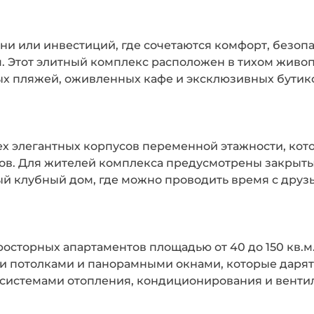
ни или инвестиций, где сочетаются комфорт, безопа
. Этот элитный комплекс расположен в тихом живоп
ых пляжей, оживленных кафе и эксклюзивных бутик
ех элегантных корпусов переменной этажности, ко
ров. Для жителей комплекса предусмотрены закрыт
ый клубный дом, где можно проводить время с друз
сторных апартаментов площадью от 40 до 150 кв.м.
потолками и панорамными окнами, которые дарят 
истемами отопления, кондиционирования и венти