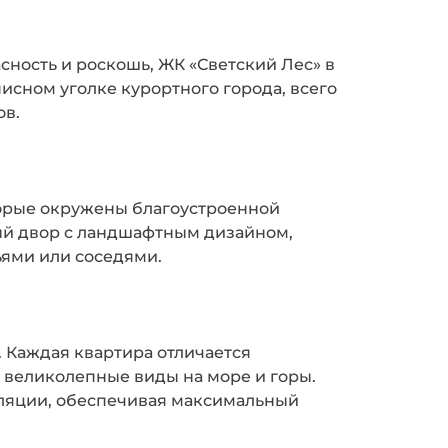
сность и роскошь, ЖК «Светский Лес» в
исном уголке курортного города, всего
ов.
торые окружены благоустроенной
ый двор с ландшафтным дизайном,
ьями или соседями.
 Каждая квартира отличается
великолепные виды на море и горы.
ляции, обеспечивая максимальный