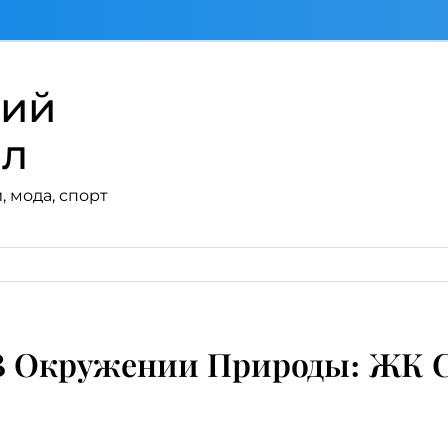
кий
ал
, мода, спорт
 Окружении Природы: ЖК С