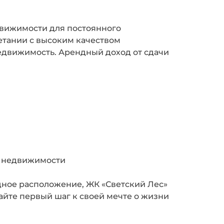
движимости для постоянного
етании с высоким качеством
недвижимость. Арендный доход от сдачи
и недвижимости
одное расположение, ЖК «Светский Лес»
айте первый шаг к своей мечте о жизни