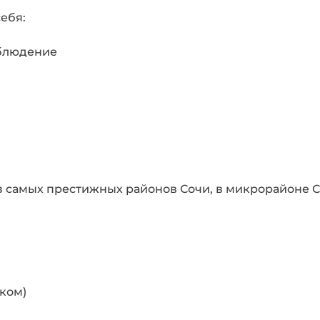
ебя:
аблюдение
з самых престижных районов Сочи, в микрорайоне С
ком)