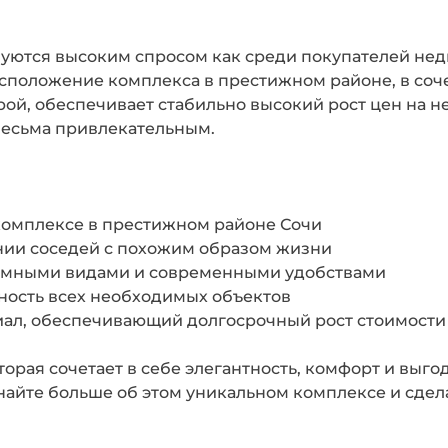
зуются высоким спросом как среди покупателей не
асположение комплекса в престижном районе, в соч
рой, обеспечивает стабильно высокий рост цен на 
весьма привлекательным.
комплексе в престижном районе Сочи
нии соседей с похожим образом жизни
амными видами и современными удобствами
ность всех необходимых объектов
ал, обеспечивающий долгосрочный рост стоимост
торая сочетает в себе элегантность, комфорт и выг
найте больше об этом уникальном комплексе и сдел