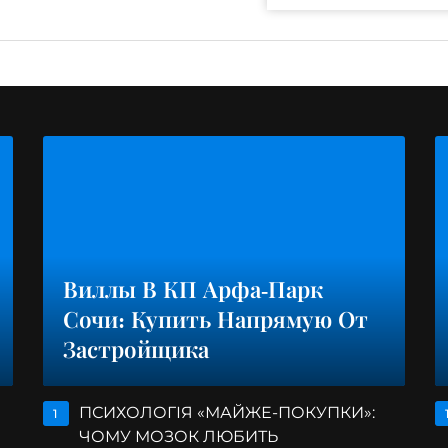
Виллы В КП Арфа-Парк
Сочи: Купить Напрямую От
Застройщика
ПСИХОЛОГІЯ «МАЙЖЕ-ПОКУПКИ»:
1
ЧОМУ МОЗОК ЛЮБИТЬ