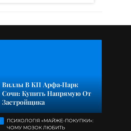
Виллы В КП Арфа-Парк
Сочи: Купить Напрямую От
Застройщика
ПСИХОЛОГІЯ «МАЙЖЕ-ПОКУПКИ»:
1
ЧОМУ МОЗОК ЛЮБИТЬ