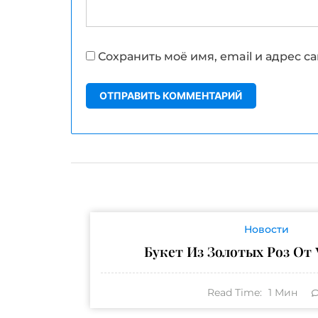
Сохранить моё имя, email и адрес 
Новости
Букет Из Золотых Роз От V
Read Time:
1
Мин