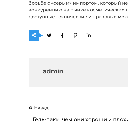
борьбе с «серым» импортом, который не
конкуренцию на рынке косметических то
доступные технические и правовые меха
admin
Навигация
Назад
по
Гель-лаки: чем они хороши и плох
записям