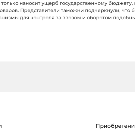
 только наносит ущерб государственному бюджету, 
варов. Представители таможни подчеркнули, что б
низмы для контроля за ввозом и оборотом подобны
и
Приобретение