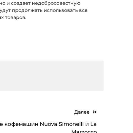
но и создает недобросовестную
удут продолжать использовать все
х товаров.
Далее
 кофемашин Nuova Simonelli и La
Marzocco