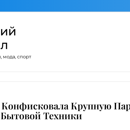
кий
ал
, мода, спорт
Конфисковала Крупную Пар
 Бытовой Техники