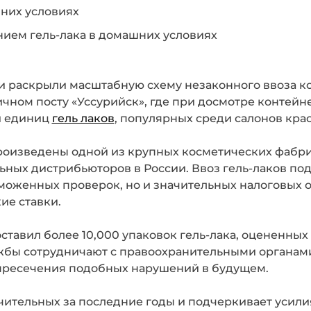
 раскрыли масштабную схему незаконного ввоза ко
ном посту «Уссурийск», где при досмотре контейне
и единиц
гель лаков
, популярных среди салонов крас
оизведены одной из крупных косметических фабрик
ьных дистрибьюторов в России. Ввоз гель-лаков по
аможенных проверок, но и значительных налоговых о
ие ставки.
тавил более 10,000 упаковок гель-лака, оцененных 
бы сотрудничают с правоохранительными органами
и пресечения подобных нарушений в будущем.
чительных за последние годы и подчеркивает усил