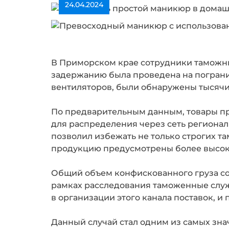
24.04.2024
В Приморском крае сотрудники таможни
задержанию была проведена на погранич
вентиляторов, были обнаружены тысяч
По предварительным данным, товары пр
для распределения через сеть регионал
позволил избежать не только строгих т
продукцию предусмотрены более высок
Общий объем конфискованного груза сос
рамках расследования таможенные служ
в организации этого канала поставок, 
Данный случай стал одним из самых зна