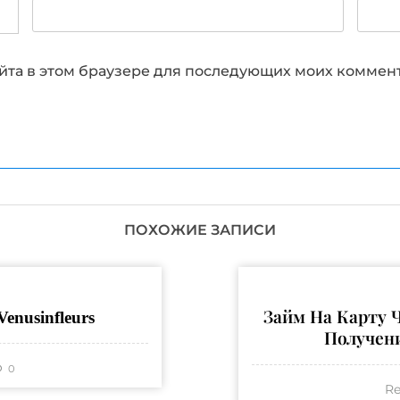
сайта в этом браузере для последующих моих коммен
ПОХОЖИЕ ЗАПИСИ
enusinfleurs
Займ На Карту Ч
Получен
0
Re