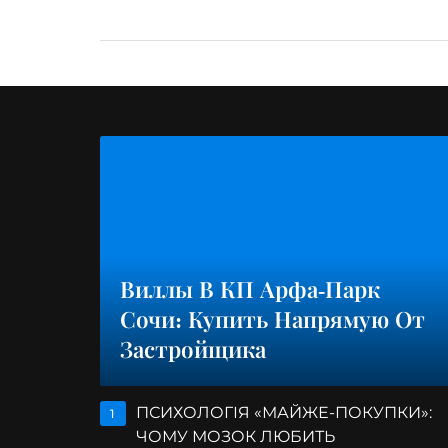
Виллы В КП Арфа-Парк
Сочи: Купить Напрямую От
Застройщика
ПСИХОЛОГІЯ «МАЙЖЕ-ПОКУПКИ»:
1
ЧОМУ МОЗОК ЛЮБИТЬ