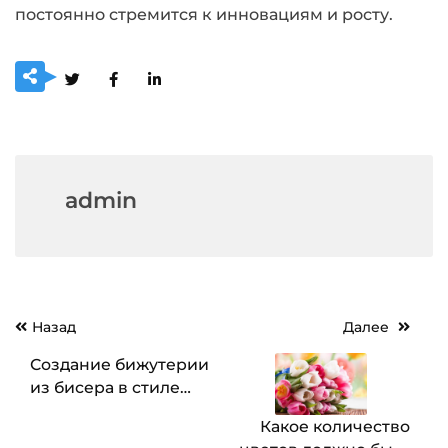
постоянно стремится к инновациям и росту.
admin
Навигация
Назад
Далее
по
Создание бижутерии
записям
из бисера в стиле
стимпанк, бохо,
Какое количество
минимализм.