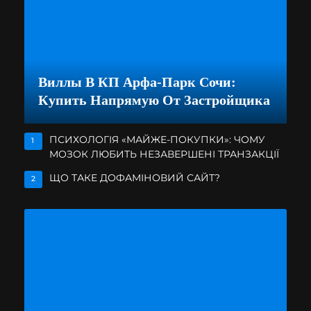
Виллы В КП Арфа-Парк Сочи:
Купить Напрямую От Застройщика
ПСИХОЛОГІЯ «МАЙЖЕ-ПОКУПКИ»: ЧОМУ
1
МОЗОК ЛЮБИТЬ НЕЗАВЕРШЕНІ ТРАНЗАКЦІЇ
ЩО ТАКЕ ДОФАМІНОВИЙ САЙТ?
2