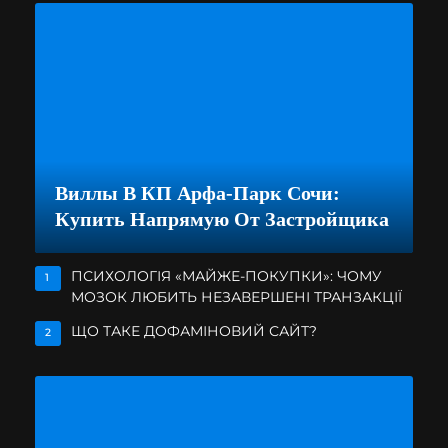
Виллы В КП Арфа-Парк Сочи:
Купить Напрямую От Застройщика
ПСИХОЛОГІЯ «МАЙЖЕ-ПОКУПКИ»: ЧОМУ
1
МОЗОК ЛЮБИТЬ НЕЗАВЕРШЕНІ ТРАНЗАКЦІЇ
ЩО ТАКЕ ДОФАМІНОВИЙ САЙТ?
2