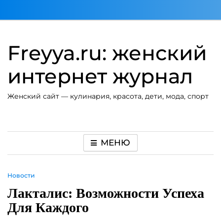
Перейти
к
содержимому
Freyya.ru: женский
интернет журнал
Женский сайт — кулинария, красота, дети, мода, спорт
МЕНЮ
Новости
Лакталис: Возможности Успеха
Для Каждого