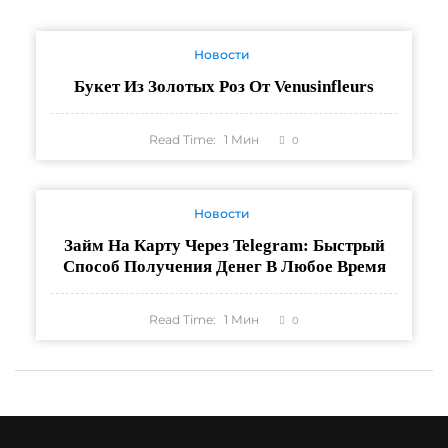
Новости
Букет Из Золотых Роз От Venusinfleurs
Read Time:
1
Мин
0
Новости
Займ На Карту Через Telegram: Быстрый
Способ Получения Денег В Любое Время
Read Time:
1
Мин
0