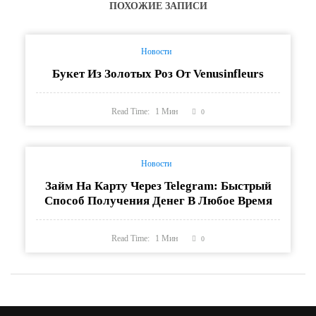
ПОХОЖИЕ ЗАПИСИ
Новости
Букет Из Золотых Роз От Venusinfleurs
Read Time:
1
Мин
0
Новости
Займ На Карту Через Telegram: Быстрый
Способ Получения Денег В Любое Время
Read Time:
1
Мин
0