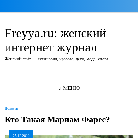
Перейти
к
содержимому
Freyya.ru: женский
интернет журнал
Женский сайт — кулинария, красота, дети, мода, спорт
МЕНЮ
Новости
Кто Такая Мариам Фарес?
25.12.2022