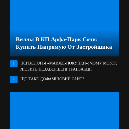
Виллы В КП Арфа-Парк Сочи:
Купить Напрямую От Застройщика
ПСИХОЛОГІЯ «МАЙЖЕ-ПОКУПКИ»: ЧОМУ МОЗОК
1
ЛЮБИТЬ НЕЗАВЕРШЕНІ ТРАНЗАКЦІЇ
ЩО ТАКЕ ДОФАМІНОВИЙ САЙТ?
2