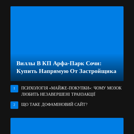
Виллы В КП Арфа-Парк Сочи:
Купить Напрямую От Застройщика
ПСИХОЛОГІЯ «МАЙЖЕ-ПОКУПКИ»: ЧОМУ МОЗОК
1
ЛЮБИТЬ НЕЗАВЕРШЕНІ ТРАНЗАКЦІЇ
ЩО ТАКЕ ДОФАМІНОВИЙ САЙТ?
2