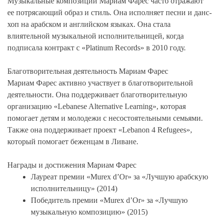
Музыкальные композиции Мариам Фарес часто отражают
ее потрясающий образ и стиль. Она исполняет песни и данс-
хоп на арабском и английском языках. Она стала
влиятельной музыкальной исполнительницей, когда
подписала контракт с «Platinum Records» в 2010 году.
Благотворительная деятельность Мариам Фарес
Мариам Фарес активно участвует в благотворительной
деятельности. Она поддерживает благотворительную
организацию «Lebanese Alternative Learning», которая
помогает детям и молодежи с несостоятельными семьями.
Также она поддерживает проект «Lebanon 4 Refugees»,
который помогает беженцам в Ливане.
Награды и достижения Мариам Фарес
Лауреат премии «Murex d’Or» за «Лучшую арабскую
исполнительницу» (2014)
Победитель премии «Murex d’Or» за «Лучшую
музыкальную композицию» (2015)