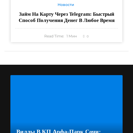
Новости
Займ На Карту Через Telegram: Быстрый
Способ Получения Денег В Любое Время
Read Time:
1
Мин
0
Виллы В КП Арфа-Парк Сочи: