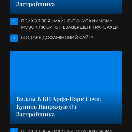
Застройщика
ПСИХОЛОГІЯ «МАЙЖЕ-ПОКУПКИ»: ЧОМУ
1
МОЗОК ЛЮБИТЬ НЕЗАВЕРШЕНІ ТРАНЗАКЦІЇ
ЩО ТАКЕ ДОФАМІНОВИЙ САЙТ?
2
Виллы В КП Арфа-Парк Сочи:
Купить Напрямую От
Застройщика
ПСИХОЛОГІЯ «МАЙЖЕ-ПОКУПКИ»: ЧОМУ
1