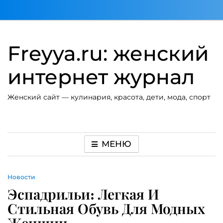
Перейти
к
содержимому
Freyya.ru: женский
интернет журнал
Женский сайт — кулинария, красота, дети, мода, спорт
МЕНЮ
Новости
Эспадрильи: Легкая И
Стильная Обувь Для Модных