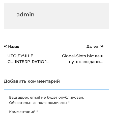
admin
Навигация
Назад
Далее
по
ЧТО ЛУЧШЕ
Global-Slots.biz: ваш
записям
CL_INTERP_RATIO 1
путь к созданию
ИЛИ 2
собственного
онлайн-казино
Добавить комментарий
Ваш адрес email не будет опубликован.
Обязательные поля помечены
*
Комментарий
*