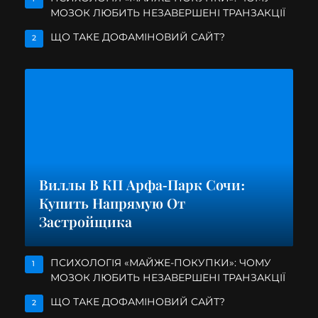
МОЗОК ЛЮБИТЬ НЕЗАВЕРШЕНІ ТРАНЗАКЦІЇ
ЩО ТАКЕ ДОФАМІНОВИЙ САЙТ?
2
Виллы В КП Арфа-Парк Сочи:
Купить Напрямую От
Застройщика
ПСИХОЛОГІЯ «МАЙЖЕ-ПОКУПКИ»: ЧОМУ
1
МОЗОК ЛЮБИТЬ НЕЗАВЕРШЕНІ ТРАНЗАКЦІЇ
ЩО ТАКЕ ДОФАМІНОВИЙ САЙТ?
2