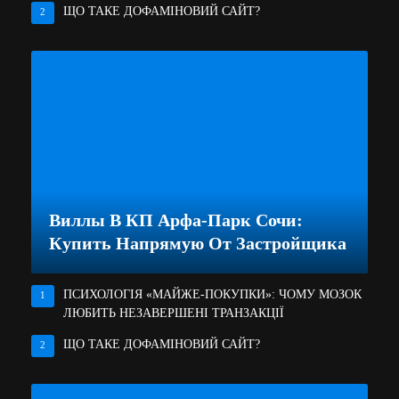
ЩО ТАКЕ ДОФАМІНОВИЙ САЙТ?
2
Виллы В КП Арфа-Парк Сочи:
Купить Напрямую От Застройщика
ПСИХОЛОГІЯ «МАЙЖЕ-ПОКУПКИ»: ЧОМУ МОЗОК
1
ЛЮБИТЬ НЕЗАВЕРШЕНІ ТРАНЗАКЦІЇ
ЩО ТАКЕ ДОФАМІНОВИЙ САЙТ?
2