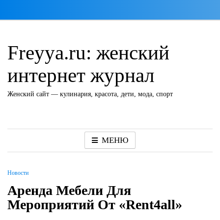
Перейти
к
содержимому
Freyya.ru: женский
интернет журнал
Женский сайт — кулинария, красота, дети, мода, спорт
МЕНЮ
Новости
Аренда Мебели Для
Мероприятий От «Rent4all»