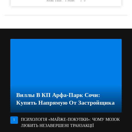
Read Time:
1
Мин
0
Виллы В КП Арфа-Парк Сочи:
Купить Напрямую От Застройщика
ПСИХОЛОГІЯ «МАЙЖЕ-ПОКУПКИ»: ЧОМУ МОЗОК
1
ЛЮБИТЬ НЕЗАВЕРШЕНІ ТРАНЗАКЦІЇ