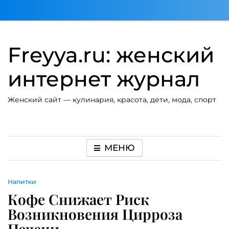
Перейти
к
содержимому
Freyya.ru: женский
интернет журнал
Женский сайт — кулинария, красота, дети, мода, спорт
МЕНЮ
Напитки
Кофе Снижает Риск
Возникновения Цирроза