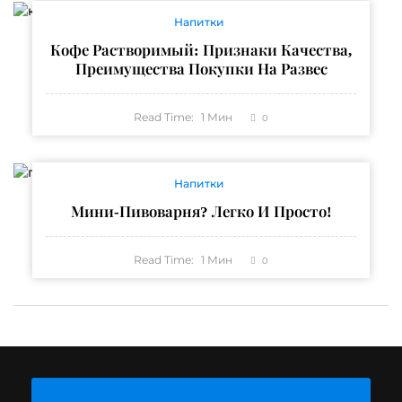
Напитки
Кофе Растворимый: Признаки Качества,
Преимущества Покупки На Развес
Read Time:
1
Мин
0
Напитки
Мини-Пивоварня? Легко И Просто!
Read Time:
1
Мин
0