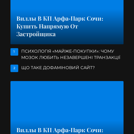
Виллы В КП Арфа-Парк Сочи:
Купить Напрямую От
Застройщика
ПСИХОЛОГІЯ «МАЙЖЕ-ПОКУПКИ»: ЧОМУ
1
МОЗОК ЛЮБИТЬ НЕЗАВЕРШЕНІ ТРАНЗАКЦІЇ
ЩО ТАКЕ ДОФАМІНОВИЙ САЙТ?
2
Виллы В КП Арфа-Парк Сочи: