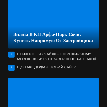
Виллы В КП Арфа-Парк Сочи:
Купить Напрямую От Застройщика
ПСИХОЛОГІЯ «МАЙЖЕ-ПОКУПКИ»: ЧОМУ
1
МОЗОК ЛЮБИТЬ НЕЗАВЕРШЕНІ ТРАНЗАКЦІЇ
ЩО ТАКЕ ДОФАМІНОВИЙ САЙТ?
2