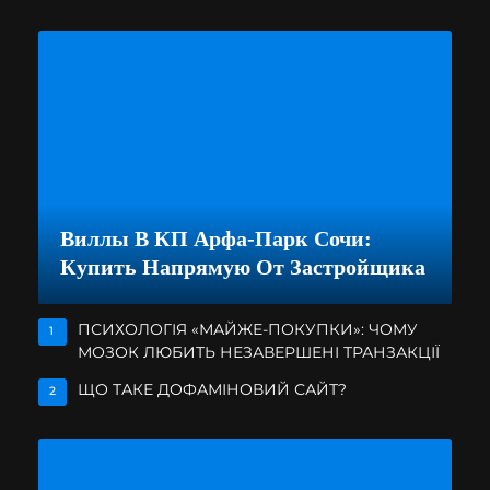
Виллы В КП Арфа-Парк Сочи:
Купить Напрямую От Застройщика
ПСИХОЛОГІЯ «МАЙЖЕ-ПОКУПКИ»: ЧОМУ
1
МОЗОК ЛЮБИТЬ НЕЗАВЕРШЕНІ ТРАНЗАКЦІЇ
ЩО ТАКЕ ДОФАМІНОВИЙ САЙТ?
2