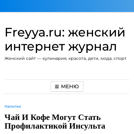
Перейти
к
содержимому
Freyya.ru: женский
интернет журнал
Женский сайт — кулинария, красота, дети, мода, спорт
МЕНЮ
Напитки
Чай И Кофе Могут Стать
Профилактикой Инсульта