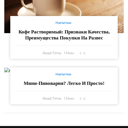
Напитки
Кофе Растворимый: Признаки Качества,
Преимущества Покупки На Развес
Read Time:
1
Мин
0
Напитки
Мини-Пивоварня? Легко И Просто!
Read Time:
1
Мин
0