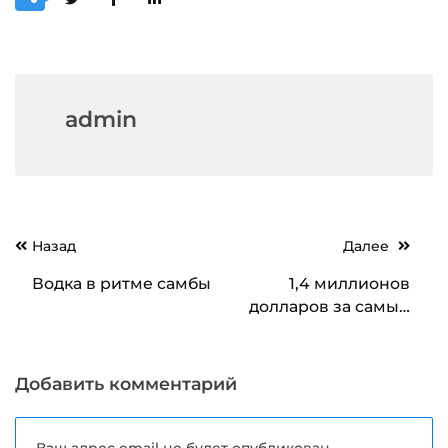
admin
Навигация
Назад
Далее
по
Водка в ритме самбы
1,4 миллионов
записям
долларов за самый
старый в мире виски
Добавить комментарий
Ваш адрес email не будет опубликован.