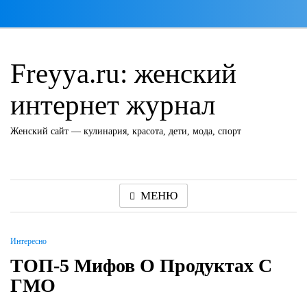
Перейти
к
содержимому
Freyya.ru: женский
интернет журнал
Женский сайт — кулинария, красота, дети, мода, спорт
МЕНЮ
Интересно
ТОП-5 Мифов О Продуктах С
ГМО