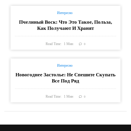
Интересно
Пчелиный Воск: Что Это Такое, Польза,
Как Получают И Хранят
Read Time:
1
Мин
0
Интересно
Новогоднее Застолье: Не Спешите Скупать
Все Под Ряд
Read Time:
1
Мин
0