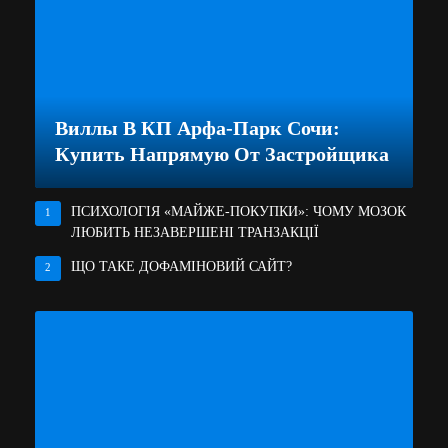
Виллы В КП Арфа-Парк Сочи:
Купить Напрямую От Застройщика
ПСИХОЛОГІЯ «МАЙЖЕ-ПОКУПКИ»: ЧОМУ МОЗОК
1
ЛЮБИТЬ НЕЗАВЕРШЕНІ ТРАНЗАКЦІЇ
ЩО ТАКЕ ДОФАМІНОВИЙ САЙТ?
2