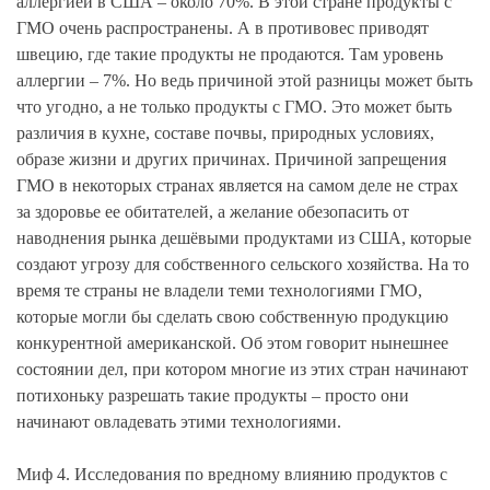
аллергией в США – около 70%. В этой стране продукты с
ГМО очень распространены. А в противовес приводят
швецию, где такие продукты не продаются. Там уровень
аллергии – 7%. Но ведь причиной этой разницы может быть
что угодно, а не только продукты с ГМО. Это может быть
различия в кухне, составе почвы, природных условиях,
образе жизни и других причинах. Причиной запрещения
ГМО в некоторых странах является на самом деле не страх
за здоровье ее обитателей, а желание обезопасить от
наводнения рынка дешёвыми продуктами из США, которые
создают угрозу для собственного сельского хозяйства. На то
время те страны не владели теми технологиями ГМО,
которые могли бы сделать свою собственную продукцию
конкурентной американской. Об этом говорит нынешнее
состоянии дел, при котором многие из этих стран начинают
потихоньку разрешать такие продукты – просто они
начинают овладевать этими технологиями.
Миф 4. Исследования по вредному влиянию продуктов с