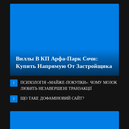
Виллы В КП Арфа-Парк Сочи:
Купить Напрямую От Застройщика
ПСИХОЛОГІЯ «МАЙЖЕ-ПОКУПКИ»: ЧОМУ МОЗОК
1
ЛЮБИТЬ НЕЗАВЕРШЕНІ ТРАНЗАКЦІЇ
ЩО ТАКЕ ДОФАМІНОВИЙ САЙТ?
2