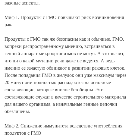
важные аспекты.
Миф 1. Продукты с ГМО повышают риск возникновения
рака
Продукты с ГМО так же безопасны как и обычные. ГМО,
вопреки распространённому мнению, встраиваться в
генный аппарат микроорганизмов не могут. А это значит,
что ни о какой мутации речи даже не ведется. А ведь
именно ее зачастую обвиняют в развитии раковых клеток.
После попадания ГМО в желудок они уже максимум через
20 минут они полностью распадаются на основные
составляющие, которые вполне безобидны. Эти
составляющие служат в качестве строительного материала
для нашего организма, а изначальные генные цепочки
обезличены.
Миф 2. Снижение иммунитета вследствие употребления
продуктов с ГМО