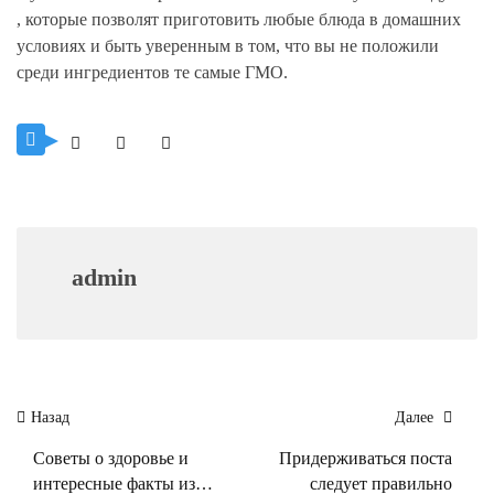
, которые позволят приготовить любые блюда в домашних
условиях и быть уверенным в том, что вы не положили
среди ингредиентов те самые ГМО.
admin
Навигация
Назад
Далее
по
Советы о здоровье и
Придерживаться поста
записям
интересные факты из
следует правильно