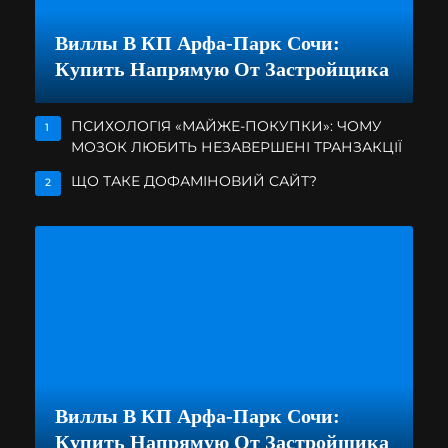
Виллы В КП Арфа-Парк Сочи:
Купить Напрямую От Застройщика
ПСИХОЛОГІЯ «МАЙЖЕ-ПОКУПКИ»: ЧОМУ
1
МОЗОК ЛЮБИТЬ НЕЗАВЕРШЕНІ ТРАНЗАКЦІЇ
ЩО ТАКЕ ДОФАМІНОВИЙ САЙТ?
2
Виллы В КП Арфа-Парк Сочи:
Купить Напрямую От Застройщика