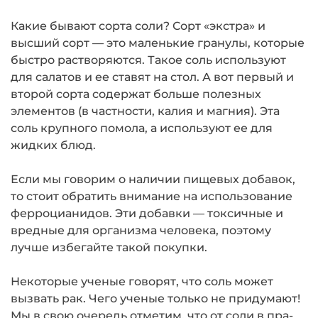
Какие бывают сорта соли? Сорт «экстра» и
высший сорт — это маленькие гранулы, которые
быстро растворяются. Такое соль используют
для салатов и ее ставят на стол. А вот первый и
второй сорта содержат больше полезных
элементов (в частности, калия и магния). Эта
соль крупного помола, а используют ее для
жидких блюд.
Если мы говорим о наличии пищевых добавок,
то стоит обратить внимание на использование
ферроцианидов. Эти добавки — токсичные и
вредные для организма человека, поэтому
лучше избегайте такой покупки.
Некоторые ученые говорят, что соль может
вызвать рак. Чего ученые только не придумают!
Мы в свою очередь отметим, что от соли в пра-