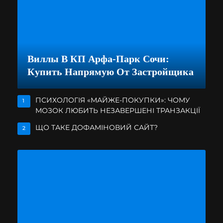
Виллы В КП Арфа-Парк Сочи:
Купить Напрямую От Застройщика
ПСИХОЛОГІЯ «МАЙЖЕ-ПОКУПКИ»: ЧОМУ
1
МОЗОК ЛЮБИТЬ НЕЗАВЕРШЕНІ ТРАНЗАКЦІЇ
ЩО ТАКЕ ДОФАМІНОВИЙ САЙТ?
2