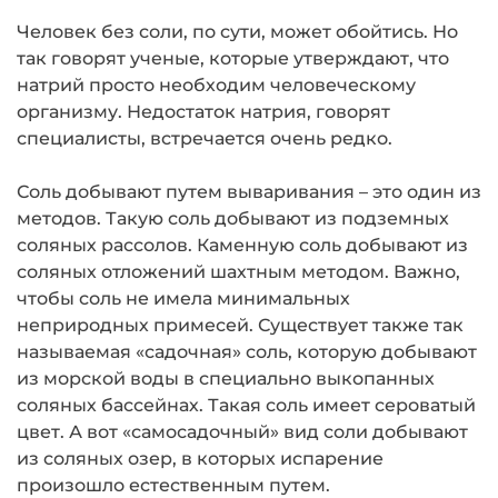
Человек без соли, по сути, может обойтись. Но
так говорят ученые, которые утверждают, что
натрий просто необходим человеческому
организму. Недостаток натрия, говорят
специалисты, встречается очень редко.
Соль добывают путем вываривания – это один из
методов. Такую соль добывают из подземных
соляных рассолов. Каменную соль добывают из
соляных отложений шахтным методом. Важно,
чтобы соль не имела минимальных
неприродных примесей. Существует также так
называемая «садочная» соль, которую добывают
из морской воды в специально выкопанных
соляных бассейнах. Такая соль имеет сероватый
цвет. А вот «самосадочный» вид соли добывают
из соляных озер, в которых испарение
произошло естественным путем.