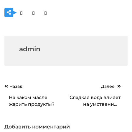
admin
Навигация
Назад
Далее
по
На каком масле
Сладкая вода влияет
записям
жарить продукты?
на умственные
способности
человека
Добавить комментарий