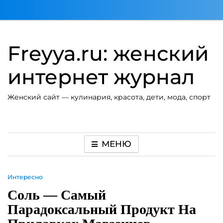
Перейти
к
содержимому
Freyya.ru: женский
интернет журнал
Женский сайт — кулинария, красота, дети, мода, спорт
МЕНЮ
Интересно
Соль — Самый
Парадоксальный Продукт На