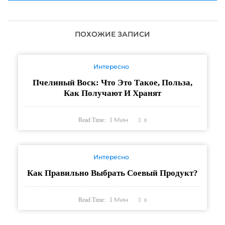
ПОХОЖИЕ ЗАПИСИ
Интересно
Пчелиный Воск: Что Это Такое, Польза,
Как Получают И Хранят
Read Time:
1
Мин
0
Интересно
Как Правильно Выбрать Соевый Продукт?
Read Time:
1
Мин
0