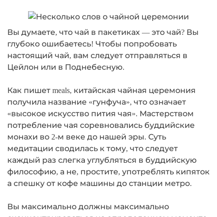
Вы думаете, что чай в пакетиках — это чай? Вы
глубоко ошибаетесь! Чтобы попробовать
настоящий чай, вам следует отправляться в
Цейлон или в Поднебесную.
Как пишет meals, китайская чайная церемония
получила название «гунфуча», что означает
«высокое искусство пития чая». Мастерством
потребление чая соревновались буддийские
монахи во 2-м веке до нашей эры. Суть
медитации сводилась к тому, что следует
каждый раз слегка углубляться в буддийскую
философию, а не, простите, употреблять кипяток
а спешку от кофе машины до станции метро.
Вы максимально должны максимально