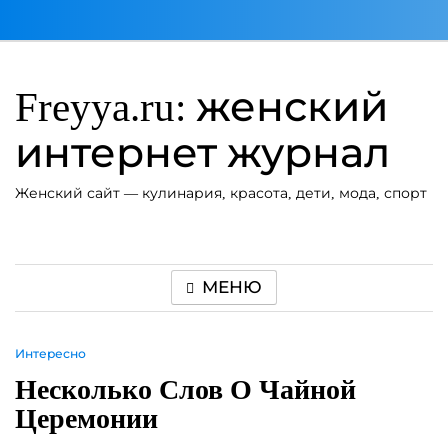
Перейти
к
содержимому
Freyya.ru: женский
интернет журнал
Женский сайт — кулинария, красота, дети, мода, спорт
МЕНЮ
Интересно
Несколько Слов О Чайной
Церемонии