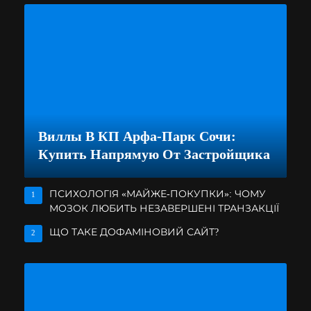
Виллы В КП Арфа-Парк Сочи:
Купить Напрямую От Застройщика
ПСИХОЛОГІЯ «МАЙЖЕ-ПОКУПКИ»: ЧОМУ
1
МОЗОК ЛЮБИТЬ НЕЗАВЕРШЕНІ ТРАНЗАКЦІЇ
ЩО ТАКЕ ДОФАМІНОВИЙ САЙТ?
2