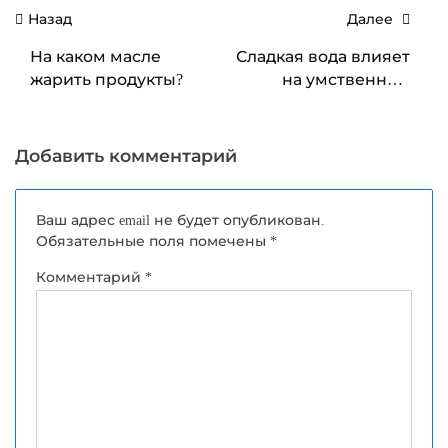
Навигация
Назад
Далее
по
На каком масле
Сладкая вода влияет
записям
жарить продукты?
на умственные
способности
человека
Добавить комментарий
Ваш адрес email не будет опубликован.
Обязательные поля помечены
*
Комментарий
*