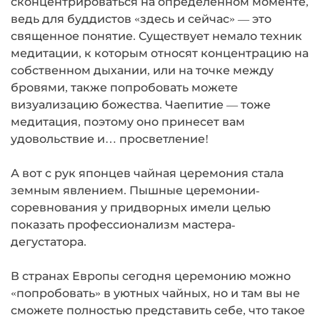
сконцентрироваться на определенном моменте,
ведь для буддистов «здесь и сейчас» — это
священное понятие. Существует немало техник
медитации, к которым относят концентрацию на
собственном дыхании, или на точке между
бровями, также попробовать можете
визуализацию божества. Чаепитие — тоже
медитация, поэтому оно принесет вам
удовольствие и… просветление!
А вот с рук японцев чайная церемония стала
земным явлением. Пышные церемонии-
соревнования у придворных имели целью
показать профессионализм мастера-
дегустатора.
В странах Европы сегодня церемонию можно
«попробовать» в уютных чайных, но и там вы не
сможете полностью представить себе, что такое