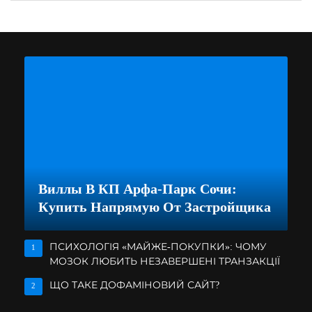
Виллы В КП Арфа-Парк Сочи:
Купить Напрямую От Застройщика
ПСИХОЛОГІЯ «МАЙЖЕ-ПОКУПКИ»: ЧОМУ
1
МОЗОК ЛЮБИТЬ НЕЗАВЕРШЕНІ ТРАНЗАКЦІЇ
ЩО ТАКЕ ДОФАМІНОВИЙ САЙТ?
2