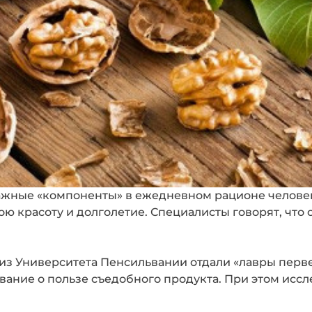
важные «компоненты» в ежедневном рационе человек
ою красоту и долголетие. Специалисты говорят, что
 из Университета Пенсильвании отдали «лавры перв
вание о пользе съедобного продукта. При этом иссл