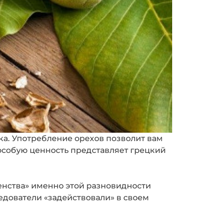
а. Употребление орехов позволит вам
 особую ценность представляет грецкий
енства» именно этой разновидности
едователи «задействовали» в своем