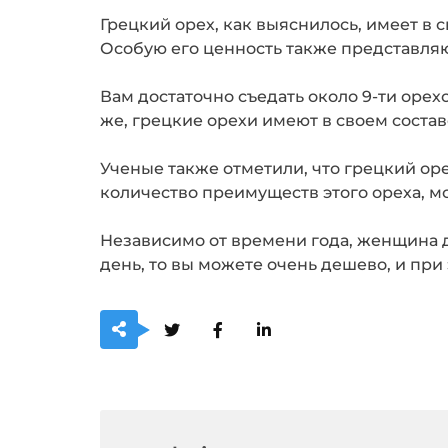
Грецкий орех, как выяснилось, имеет в 
Особую его ценность также представля
Вам достаточно съедать около 9-ти орех
же, грецкие орехи имеют в своем соста
Ученые также отметили, что грецкий ор
количество преимуществ этого ореха, мо
Независимо от времени года, женщина д
день, то вы можете очень дешево, и при