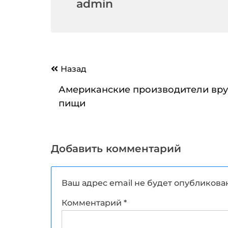
admin
Навигация
Назад
по
Американские производители вру
записям
пищи
Добавить комментарий
Ваш адрес email не будет опубликова
Комментарий
*