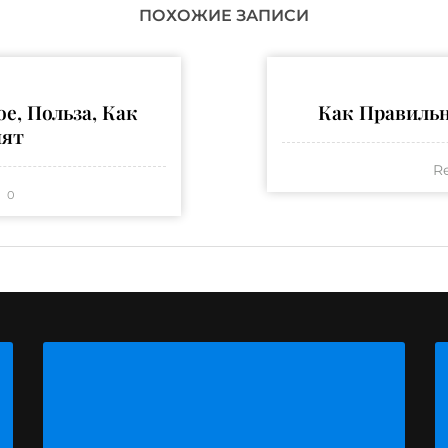
ПОХОЖИЕ ЗАПИСИ
е, Польза, Как
Как Правильн
нят
R
0