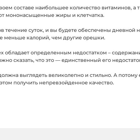
своем составе наибольшее количество витаминов, а 
ют мононасыщенные жиры и клетчатка.
ов течение суток, и вы будете обеспечены дневной 
ве меньше калорий, чем другие орешки.
ех обладает определенным недостатком – содержан
жно сказать, что это — единственный его недостато
олжна выглядеть великолепно и стильно. А потому
 этом получить непревзойденное качество.