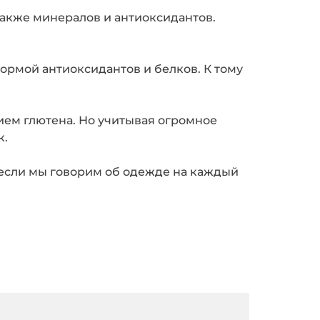
также минералов и антиоксидантов.
нормой антиоксидантов и белков. К тому
ием глютена. Но учитывая огромное
к.
 если мы говорим об одежде на каждый