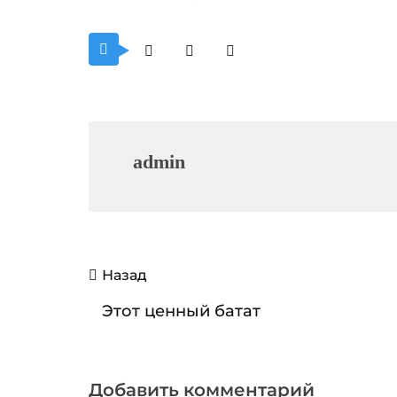
admin
Навигация
Назад
по
Этот ценный батат
записям
Добавить комментарий