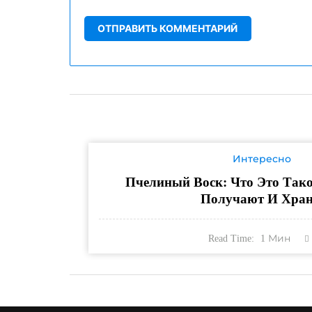
Интересно
Пчелиный Воск: Что Это Тако
Получают И Хран
Read Time:
1
Мин