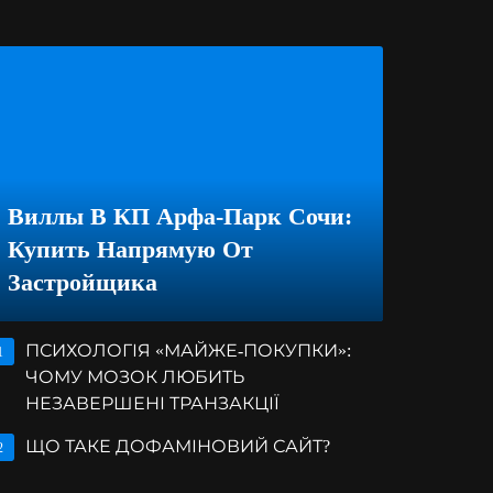
Виллы В КП Арфа-Парк Сочи:
Купить Напрямую От
Застройщика
ПСИХОЛОГІЯ «МАЙЖЕ-ПОКУПКИ»:
1
ЧОМУ МОЗОК ЛЮБИТЬ
НЕЗАВЕРШЕНІ ТРАНЗАКЦІЇ
ЩО ТАКЕ ДОФАМІНОВИЙ САЙТ?
2