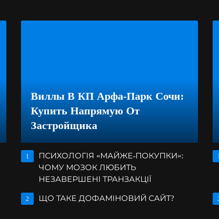
Виллы В КП Арфа-Парк Сочи:
Купить Напрямую От
Застройщика
ПСИХОЛОГІЯ «МАЙЖЕ-ПОКУПКИ»:
1
ЧОМУ МОЗОК ЛЮБИТЬ
НЕЗАВЕРШЕНІ ТРАНЗАКЦІЇ
ЩО ТАКЕ ДОФАМІНОВИЙ САЙТ?
2