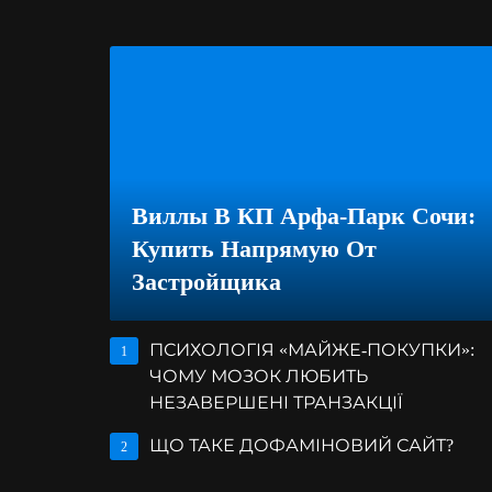
Виллы В КП Арфа-Парк Сочи:
Купить Напрямую От
Застройщика
ПСИХОЛОГІЯ «МАЙЖЕ-ПОКУПКИ»:
1
ЧОМУ МОЗОК ЛЮБИТЬ
НЕЗАВЕРШЕНІ ТРАНЗАКЦІЇ
ЩО ТАКЕ ДОФАМІНОВИЙ САЙТ?
2