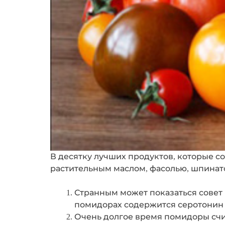
В десятку лучших продуктов, которые с
растительным маслом, фасолью, шпинат
Странным может показаться совет 
помидорах содержится серотонин 
Очень долгое время помидоры счит