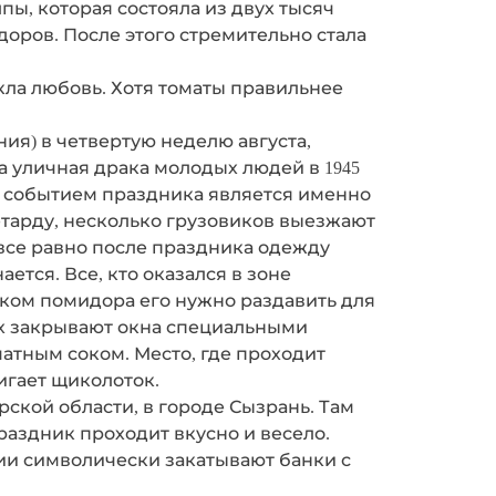
пы, которая состояла из двух тысяч
оров. После этого стремительно стала
кла любовь. Хотя томаты правильнее
я) в четвертую неделю августа,
а уличная драка молодых людей в 1945
 событием праздника является именно
петарду, несколько грузовиков выезжают
(все равно после праздника одежду
тся. Все, кто оказался в зоне
ском помидора его нужно раздавить для
жах закрывают окна специальными
атным соком. Место, где проходит
игает щиколоток.
рской области, в городе Сызрань. Там
раздник проходит вкусно и весело.
и символически закатывают банки с