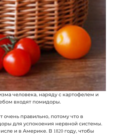
изма человека, наряду с картофелем и
лебом входят помидоры.
 очень правильно, потому что в
доры для успокоения нервной системы.
ле и в Америке. В 1820 году, чтобы