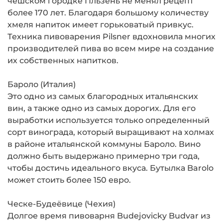
чешском городке Пльзень не менял рецепт
более 170 лет. Благодаря большому количеству
хмеля напиток имеет горьковатый привкус.
Техника пивоварения Pilsner вдохновила многих
производителей пива во всем мире на создание
их собственных напитков.
Бароло (Италия)
Это одно из самых благородных итальянских
вин, а также одно из самых дорогих. Для его
выработки используется только определенный
сорт винограда, который выращивают на холмах
в районе итальянской коммуны Бароло. Вино
должно быть выдержано примерно три года,
чтобы достичь идеального вкуса. Бутылка Barolo
может стоить более 150 евро.
Ческе-Будеёвице (Чехия)
Долгое время пивоварня Budejovicky Budvar из