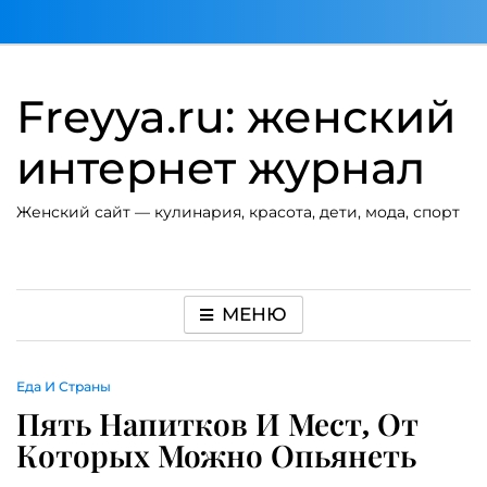
Перейти
к
содержимому
Freyya.ru: женский
интернет журнал
Женский сайт — кулинария, красота, дети, мода, спорт
МЕНЮ
Еда И Страны
Пять Напитков И Мест, От
Которых Можно Опьянеть