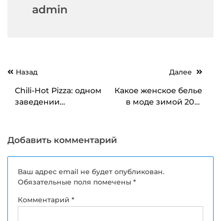
admin
Навигация
Назад
Далее
по
Chili-Hot Pizza: одном
Какое женское белье
записям
заведении
в моде зимой 2019
представили четыре
года
кухни
Добавить комментарий
Ваш адрес email не будет опубликован.
Обязательные поля помечены
*
Комментарий
*