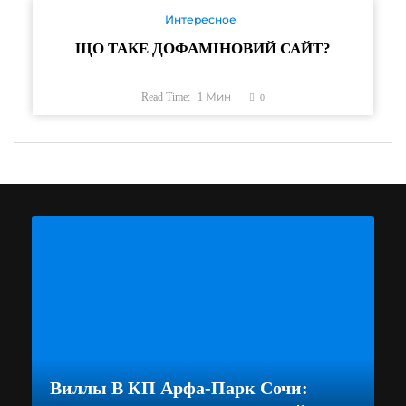
Интересное
ЩО ТАКЕ ДОФАМІНОВИЙ САЙТ?
Read Time:
1
Мин
0
Виллы В КП Арфа-Парк Сочи: