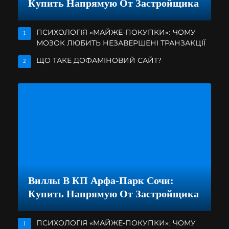
Купить Напрямую От Застройщика
ПСИХОЛОГІЯ «МАЙЖЕ-ПОКУПКИ»: ЧОМУ
1
МОЗОК ЛЮБИТЬ НЕЗАВЕРШЕНІ ТРАНЗАКЦІЇ
ЩО ТАКЕ ДОФАМІНОВИЙ САЙТ?
2
Виллы В КП Арфа-Парк Сочи:
Купить Напрямую От Застройщика
ПСИХОЛОГІЯ «МАЙЖЕ-ПОКУПКИ»: ЧОМУ
1