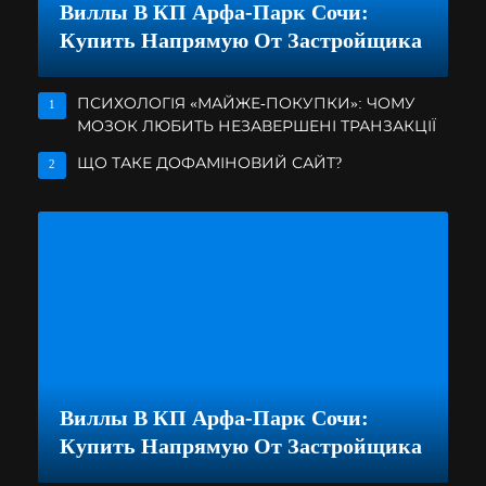
Виллы В КП Арфа-Парк Сочи:
Купить Напрямую От Застройщика
ПСИХОЛОГІЯ «МАЙЖЕ-ПОКУПКИ»: ЧОМУ
1
МОЗОК ЛЮБИТЬ НЕЗАВЕРШЕНІ ТРАНЗАКЦІЇ
ЩО ТАКЕ ДОФАМІНОВИЙ САЙТ?
2
Виллы В КП Арфа-Парк Сочи:
Купить Напрямую От Застройщика