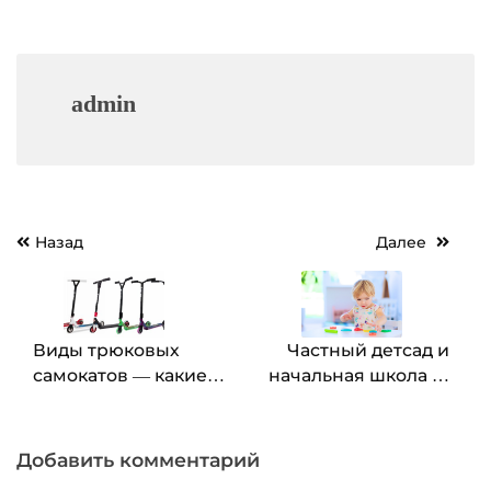
admin
Навигация
Назад
Далее
по
записям
Виды трюковых
Частный детсад и
самокатов — какие
начальная школа —
бывают?
правильный выбор
для вашего ребенка
Добавить комментарий