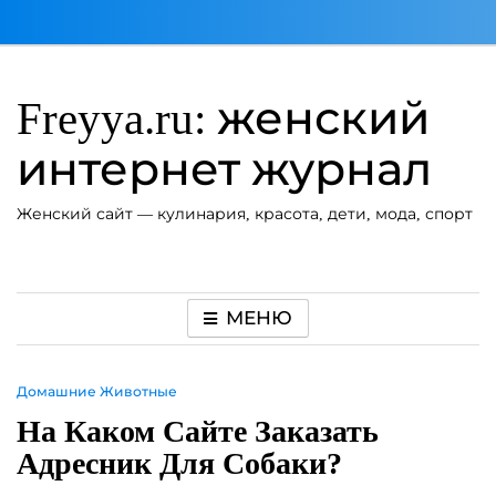
Перейти
к
содержимому
Freyya.ru: женский
интернет журнал
Женский сайт — кулинария, красота, дети, мода, спорт
МЕНЮ
Домашние Животные
На Каком Сайте Заказать
Адресник Для Собаки?