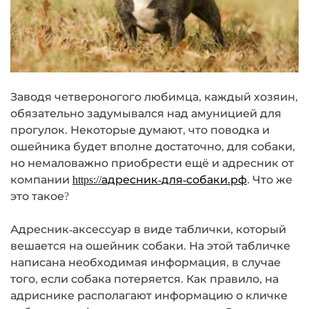
Заводя четвероногого любимца, каждый хозяин,
обязательно задумывался над амуницией для
прогулок. Некоторые думают, что поводка и
ошейника будет вполне достаточно, для собаки,
но немаловажно приобрести ещё и адресник от
компании
https://адресник-для-собаки.рф
. Что же
это такое?
Адресник-аксессуар в виде таблички, который
вешается на ошейник собаки. На этой табличке
написана необходимая информация, в случае
того, если собака потеряется. Как правило, на
адриснике располагают информацию о кличке