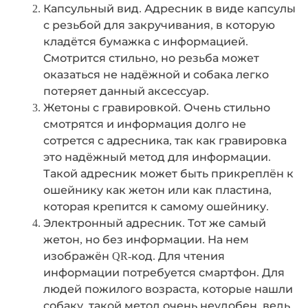
Капсульный вид. Адресник в виде капсулы
с резьбой для закручивания, в которую
кладётся бумажка с информацией.
Смотрится стильно, но резьба может
оказаться не надёжной и собака легко
потеряет данный аксессуар.
Жетоны с гравировкой. Очень стильно
смотрятся и информация долго не
сотрется с адресника, так как гравировка
это надёжный метод для информации.
Такой адресник может быть прикреплён к
ошейнику как жетон или как пластина,
которая крепится к самому ошейнику.
Электронный адресник. Тот же самый
жетон, но без информации. На нем
изображён QR-код. Для чтения
информации потребуется смартфон. Для
людей пожилого возраста, которые нашли
собаку, такой метод очень неудобен, ведь