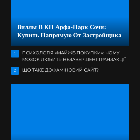
Виллы В КП Арфа-Парк Сочи:
Купить Напрямую От Застройщика
ПСИХОЛОГІЯ «МАЙЖЕ-ПОКУПКИ»: ЧОМУ
1
МОЗОК ЛЮБИТЬ НЕЗАВЕРШЕНІ ТРАНЗАКЦІЇ
ЩО ТАКЕ ДОФАМІНОВИЙ САЙТ?
2