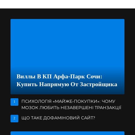
Виллы В КП Арфа-Парк Сочи:
Купить Напрямую От Застройщика
ПСИХОЛОГІЯ «МАЙЖЕ-ПОКУПКИ»: ЧОМУ
1
МОЗОК ЛЮБИТЬ НЕЗАВЕРШЕНІ ТРАНЗАКЦІЇ
ЩО ТАКЕ ДОФАМІНОВИЙ САЙТ?
2