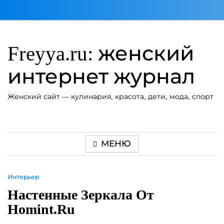
Перейти
к
содержимому
Freyya.ru: женский
интернет журнал
Женский сайт — кулинария, красота, дети, мода, спорт
МЕНЮ
Интерьер
Настенные Зеркала От
Homint.ru