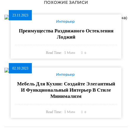
ПОХОЖИЕ ЗАПИСИ
23.11.2023
Интерьер
Преимущества Раздвижного Остекления
Лоджий
Read Time:
1
Мин
0
02.10.2023
Интерьер
Мебель Для Кухни: Создайте Элегантный
И Функциональный Интерьер В Стиле
Минимализм
Read Time:
1
Мин
0