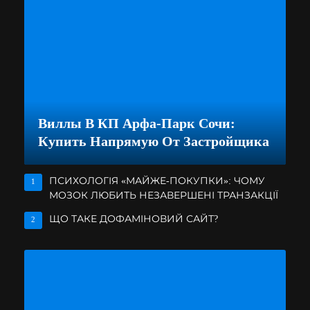
Виллы В КП Арфа-Парк Сочи:
Купить Напрямую От Застройщика
ПСИХОЛОГІЯ «МАЙЖЕ-ПОКУПКИ»: ЧОМУ
1
МОЗОК ЛЮБИТЬ НЕЗАВЕРШЕНІ ТРАНЗАКЦІЇ
ЩО ТАКЕ ДОФАМІНОВИЙ САЙТ?
2