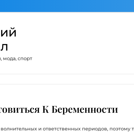
кий
ал
, мода, спорт
товиться К Беременности
волнительных и ответственных периодов, поэтому 