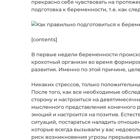
прекрасно себя чувствовать на протяже
подготовка к беременности, т.е. как с
[contents]
В первые недели беременности происхо
крохотный организм во время формиров
развития. Именно по этой причине, целе
Никаких стрессов, только положительн
После того, как все необходимые обслед
сторону и настроиться на девятимесячны
мысленного представления конечного ре
эмоций и настроится на позитив. Естеств
ситуаций, постараться наладить отношен
которые всегда вызывали у вас недовол
риск возникновения угрозы прерывани