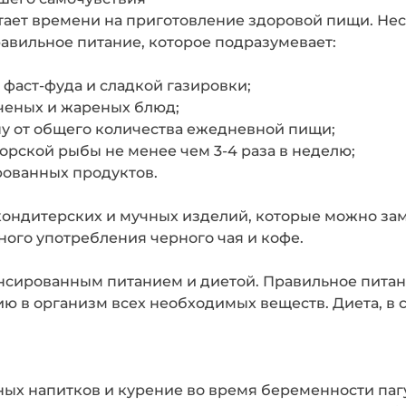
атает времени на приготовление здоровой пищи. Не
авильное питание, которое подразумевает:
фаст-фуда и сладкой газировки;
пченых и жареных блюд;
у от общего количества ежедневной пищи;
рской рыбы не менее чем 3-4 раза в неделю;
ованных продуктов.
ондитерских и мучных изделий, которые можно зам
чного употребления черного чая и кофе.
нсированным питанием и диетой. Правильное пита
ю в организм всех необходимых веществ. Диета, в 
ных напитков и курение во время беременности паг