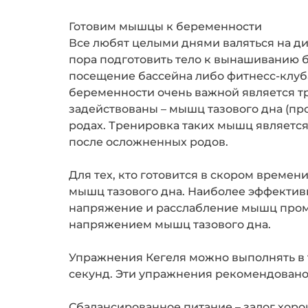
Готовим мышцы к беременности
Все любят целыми днями валяться на ди
пора подготовить тело к вынашиванию б
посещение бассейна либо фитнесс-клуба
беременности очень важной является т
задействованы – мышц тазового дна (
родах. Тренировка таких мышц являетс
после осложненных родов.
Для тех, кто готовится в скором време
мышц тазового дна. Наиболее эффектив
напряжение и расслабление мышц пром
напряжением мышц тазового дна.
Упражнения Кегеля можно выполнять в 
секунд. Эти упражнения рекомендовано
Сбалансированное питание – залог хор