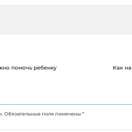
ожно помочь ребенку
Как на
н.
Обязательные поля помечены
*