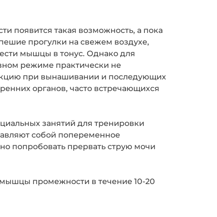
ти появится такая возможность, а пока
пешие прогулки на свежем воздухе,
ести мышцы в тонус. Однако для
вном режиме практически не
ункцию при вынашивании и последующих
ренних органов, часто встречающихся
пециальных занятий для тренировки
тавляют собой попеременное
о попробовать прервать струю мочи
 мышцы промежности в течение 10-20