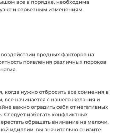
лышом все в порядке, необходима
грузке и серьезным изменениям.
 воздействии вредных факторов на
оятность появления различных пороков
чатия.
, когда нужно отбросить все сомнения в
, все начинается с нашего желания и
йне важно оградить себя от негативных
ть. Следует избегать конфликтных
 перестать обращать внимание на мелочи,
ной идиллии, вы значительно снизите