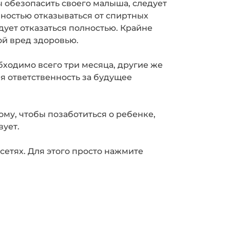
ы обезопасить своего малыша, следует
лностью отказываться от спиртных
едует отказаться полностью. Крайне
ой вред здоровью.
ходимо всего три месяца, другие же
бя ответственность за будущее
ому, чтобы позаботиться о ребенке,
вует.
сетях. Для этого просто нажмите