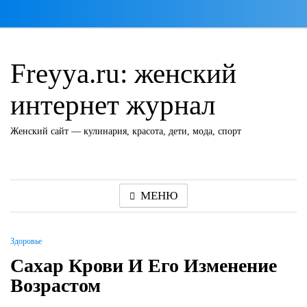
Перейти
к
содержимому
Freyya.ru: женский
интернет журнал
Женский сайт — кулинария, красота, дети, мода, спорт
МЕНЮ
Здоровье
Сахар Крови И Его Изменение
Возрастом