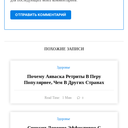
для последующих моих комментариев.
ПОХОЖИЕ ЗАПИСИ
Здоровье
Почему Аяваска Ретриты В Перу
Популярнее, Чем В Других Странах
Read Time:
1
Мин
0
Здоровье
Синусит Лечение Эффективно С