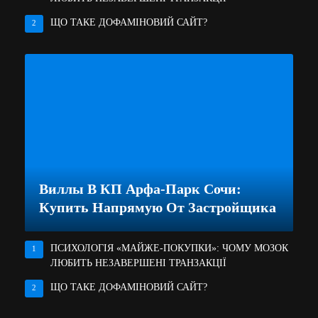
ЩО ТАКЕ ДОФАМІНОВИЙ САЙТ?
2
Виллы В КП Арфа-Парк Сочи:
Купить Напрямую От Застройщика
ПСИХОЛОГІЯ «МАЙЖЕ-ПОКУПКИ»: ЧОМУ МОЗОК
1
ЛЮБИТЬ НЕЗАВЕРШЕНІ ТРАНЗАКЦІЇ
ЩО ТАКЕ ДОФАМІНОВИЙ САЙТ?
2