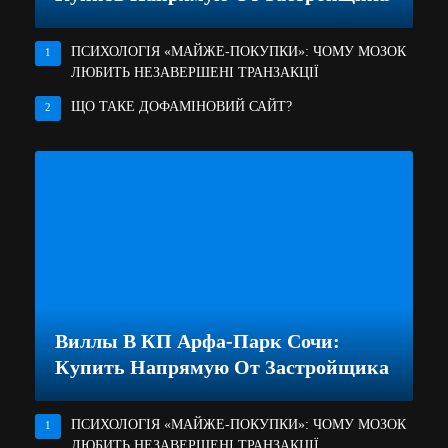
ПСИХОЛОГІЯ «МАЙЖЕ-ПОКУПКИ»: ЧОМУ МОЗОК
1
ЛЮБИТЬ НЕЗАВЕРШЕНІ ТРАНЗАКЦІЇ
ЩО ТАКЕ ДОФАМІНОВИЙ САЙТ?
2
Виллы В КП Арфа-Парк Сочи:
Купить Напрямую От Застройщика
ПСИХОЛОГІЯ «МАЙЖЕ-ПОКУПКИ»: ЧОМУ МОЗОК
1
ЛЮБИТЬ НЕЗАВЕРШЕНІ ТРАНЗАКЦІЇ