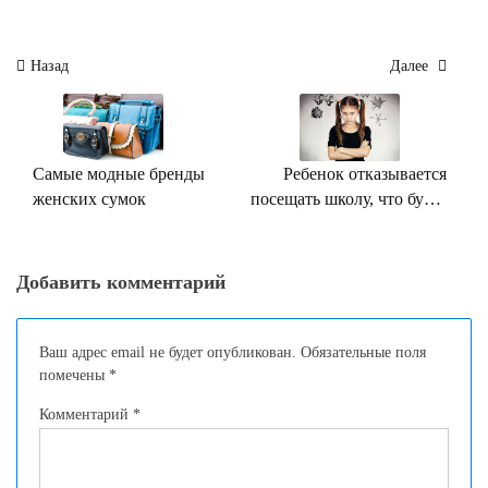
Навигация
Назад
Далее
по
записям
Самые модные бренды
Ребенок отказывается
женских сумок
посещать школу, что будет
родителям?
Добавить комментарий
Ваш адрес email не будет опубликован.
Обязательные поля
помечены
*
Комментарий
*