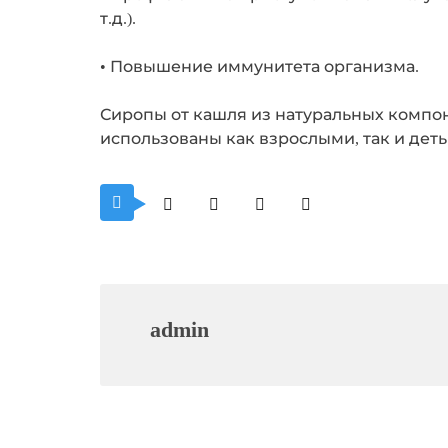
т.д.).
• Повышение иммунитета организма.
Сиропы от кашля из натуральных компо
использованы как взрослыми, так и деть
admin