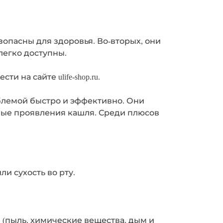
опасны для здоровья. Во-вторых, они
легко доступны.
и на сайте ulife-shop.ru.
роблемой быстро и эффективно. Они
ные проявления кашля. Среди плюсов
и сухость во рту.
 (пыль, химические вещества, дым и