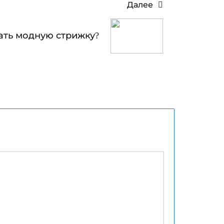
Далее
ать модную стрижку?