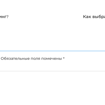
инг?
Как выбр
Обязательные поля помечены
*