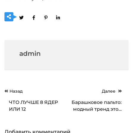
admin
Навигация
Назад
Далее
по
ЧТО ЛУЧШЕ 8 ЯДЕР
Барашковое пальто:
записям
ИЛИ 12
модный тренд этой
зимы
Добавить комментарий