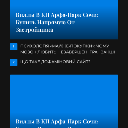
Виллы В КП Арфа-Парк Сочи:
Купить Напрямую От
Застройщика
ПСИХОЛОГІЯ «МАЙЖЕ-ПОКУПКИ»: ЧОМУ
1
МОЗОК ЛЮБИТЬ НЕЗАВЕРШЕНІ ТРАНЗАКЦІЇ
ЩО ТАКЕ ДОФАМІНОВИЙ САЙТ?
2
Виллы В КП Арфа-Парк Сочи: