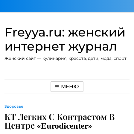
Перейти
к
содержимому
Freyya.ru: женский
интернет журнал
Женский сайт — кулинария, красота, дети, мода, спорт
МЕНЮ
Здоровье
КТ Легких С Контрастом В
Центре «Eurodicenter»