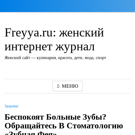
Перейти
к
содержимому
Freyya.ru: женский
интернет журнал
Женский сайт — кулинария, красота, дети, мода, спорт
МЕНЮ
Здоровье
Беспокоят Больные Зубы?
Обращайтесь В Стоматологию
«Зубная Фея»