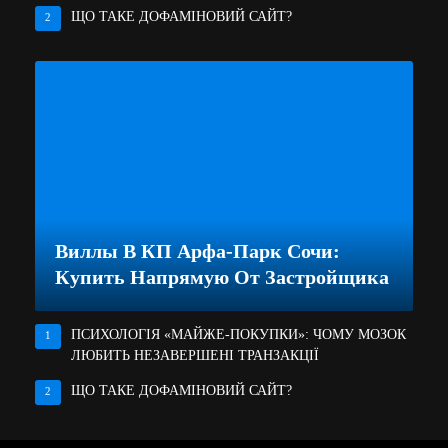
ЩО ТАКЕ ДОФАМІНОВИЙ САЙТ?
2
Виллы В КП Арфа-Парк Сочи:
Купить Напрямую От Застройщика
ПСИХОЛОГІЯ «МАЙЖЕ-ПОКУПКИ»: ЧОМУ МОЗОК
1
ЛЮБИТЬ НЕЗАВЕРШЕНІ ТРАНЗАКЦІЇ
ЩО ТАКЕ ДОФАМІНОВИЙ САЙТ?
2