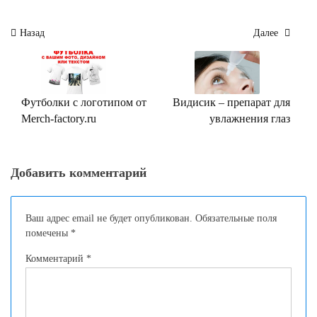
Навигация
Назад
Далее
по
записям
Футболки с логотипом от
Видисик – препарат для
Merch-factory.ru
увлажнения глаз
Добавить комментарий
Ваш адрес email не будет опубликован.
Обязательные поля
помечены
*
Комментарий
*