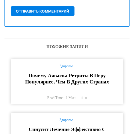
ПОХОЖИЕ ЗАПИСИ
Здоровье
Почему Аяваска Ретриты В Перу
Популярнее, Чем В Других Странах
Read Time:
1
Мин
0
Здоровье
Синусит Лечение Эффективно С