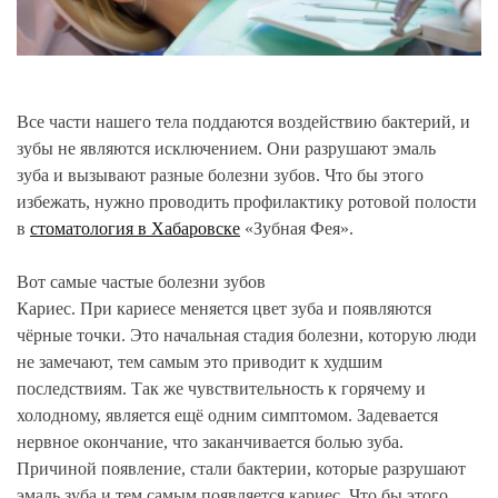
Все части нашего тела поддаются воздействию бактерий, и
зубы не являются исключением. Они разрушают эмаль
зуба и вызывают разные болезни зубов. Что бы этого
избежать, нужно проводить профилактику ротовой полости
в
стоматология в Хабаровске
«Зубная Фея».
Вот самые частые болезни зубов
Кариес. При кариесе меняется цвет зуба и появляются
чёрные точки. Это начальная стадия болезни, которую люди
не замечают, тем самым это приводит к худшим
последствиям. Так же чувствительность к горячему и
холодному, является ещё одним симптомом. Задевается
нервное окончание, что заканчивается болью зуба.
Причиной появление, стали бактерии, которые разрушают
эмаль зуба и тем самым появляется кариес. Что бы этого