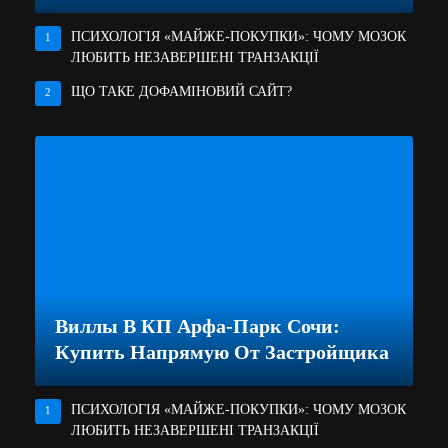
ПСИХОЛОГІЯ «МАЙЖЕ-ПОКУПКИ»: ЧОМУ МОЗОК
1
ЛЮБИТЬ НЕЗАВЕРШЕНІ ТРАНЗАКЦІЇ
ЩО ТАКЕ ДОФАМІНОВИЙ САЙТ?
2
Виллы В КП Арфа-Парк Сочи:
Купить Напрямую От Застройщика
ПСИХОЛОГІЯ «МАЙЖЕ-ПОКУПКИ»: ЧОМУ МОЗОК
1
ЛЮБИТЬ НЕЗАВЕРШЕНІ ТРАНЗАКЦІЇ