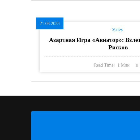
21.08.2023
Успех
Азартная Игра «Авиатор»: Взле
Рисков
Read Time:
1
Мин