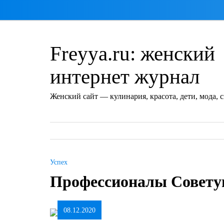
Перейти
к
содержимому
Freyya.ru: женский
интернет журнал
Женский сайт — кулинария, красота, дети, мода, 
Успех
Профессионалы Совету
08.12.2020