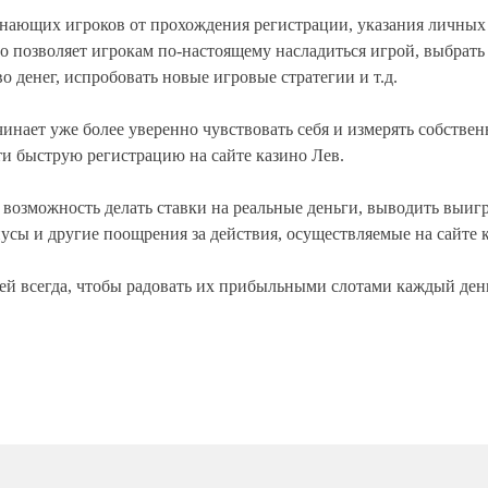
инающих игроков от прохождения регистрации, указания личны
позволяет игрокам по-настоящему насладиться игрой, выбрать 
 денег, испробовать новые игровые стратегии и т.д.
чинает уже более уверенно чувствовать себя и измерять собстве
ти быструю регистрацию на сайте казино Лев.
возможность делать ставки на реальные деньги, выводить выигр
нусы и другие поощрения за действия, осуществляемые на сайте 
ей всегда, чтобы радовать их прибыльными слотами каждый ден