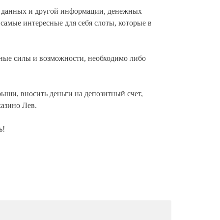
х данных и другой информации, денежных
самые интересные для себя слоты, которые в
нные силы и возможности, необходимо либо
ыши, вносить деньги на депозитный счет,
казино Лев.
ь!