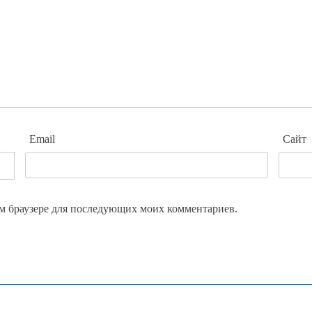
Email
Сайт
том браузере для последующих моих комментариев.