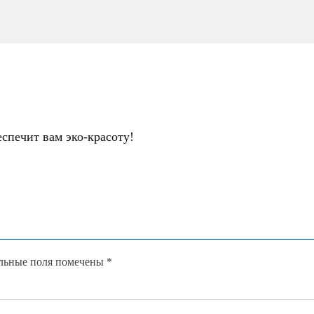
спечит вам эко-красоту!
льные поля помечены
*