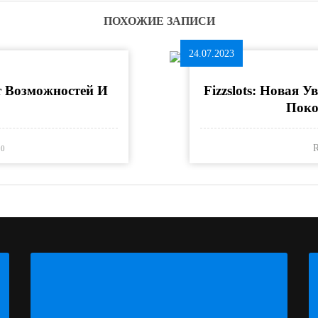
ПОХОЖИЕ ЗАПИСИ
24.07.2023
т Возможностей И
Fizzslots: Новая 
Поко
R
0