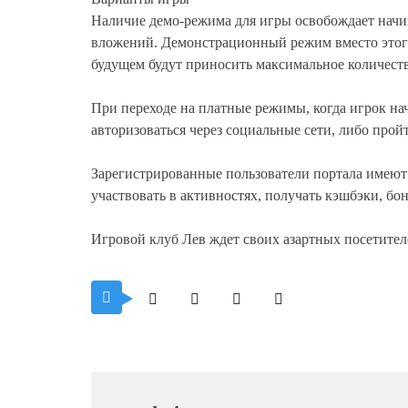
Наличие демо-режима для игры освобождает нач
вложений. Демонстрационный режим вместо этого 
будущем будут приносить максимальное количество
При переходе на платные режимы, когда игрок на
авторизоваться через социальные сети, либо прой
Зарегистрированные пользователи портала имеют 
участвовать в активностях, получать кэшбэки, бо
Игровой клуб Лев ждет своих азартных посетител