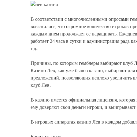
В соответствии с многочисленными опросами гемб
выяснилось, что огромное количество игроков пр
каждым днем продолжает ее наращивать. Ежедневн
работает 24 часа в сутки и администрация рада к
т.д..
Причины, по которым гемблеры выбирают клуб Л
Казино Лев, как уже было сказано, выбирают для
предложений, позволяющих неплохо увеличить в
клуб Лев.
В казино имеется официальная лицензия, которая 
ему доверяют свои деньги игроки, и выигрывают 
В игровых аппаратах казино Лев в каждом добавл
Варианты игры